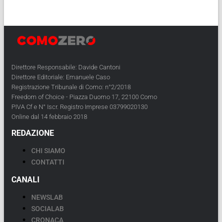
Direttore Responsabile: Davide Cantoni
Direttore Editoriale: Emanuele Caso
Registrazione Tribunale di Como: n°2/2018
Freedom of Choice - Piazza Duomo 17, 22100 Como
PIVA Cf e N° Iscr. Registro Imprese 03799020130
Online dal 14 febbraio 2018
REDAZIONE
CHI SIAMO
CONTATTI
CANALI
NEWSLAB
SOCIALAB
CRONACA