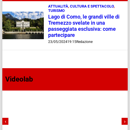
ATTUALITÀ
,
CULTURA E SPETTACOLO
,
TURISMO
Lago di Como, le grandi ville di
Tremezzo svelate in una
passeggiata esclusiva: come
partecipare
23/05/2024
19:15
Redazione
Videolab
‹
›