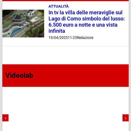
ATTUALITÀ
In tv la villa delle meraviglie sul
Lago di Como simbolo del lusso:
6.500 euro a notte e una vista
infinita
19/04/2025
11:25
Redazione
Videolab
‹
›