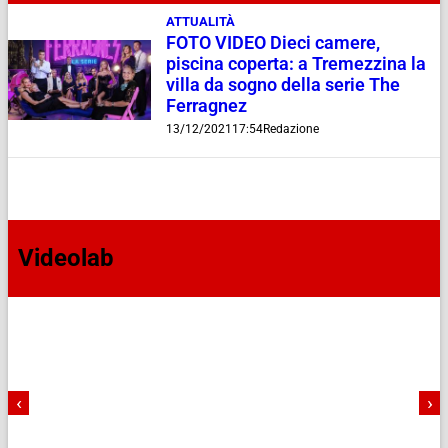
ATTUALITÀ
FOTO VIDEO Dieci camere,
piscina coperta: a Tremezzina la
villa da sogno della serie The
Ferragnez
13/12/2021
17:54
Redazione
Videolab
‹
›