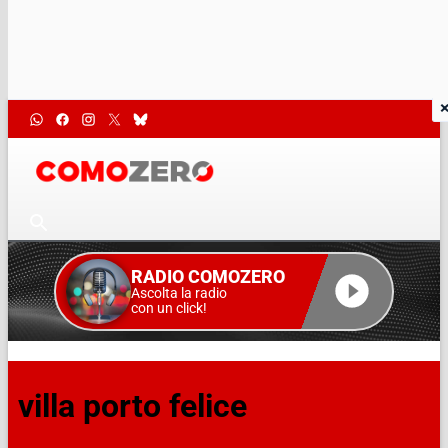
RADIO COMOZERO
Ascolta la radio
con un click!
villa porto felice