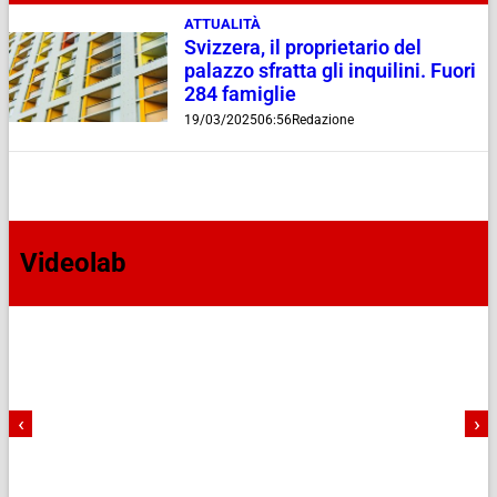
ATTUALITÀ
Svizzera, il proprietario del
palazzo sfratta gli inquilini. Fuori
284 famiglie
19/03/2025
06:56
Redazione
Videolab
‹
›