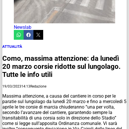
Newslab
ATTUALITÀ
Como, massima attenzione: da lunedì
20 marzo corsie ridotte sul lungolago.
Tutte le info utili
19/03/2023
14:13
Redazione
Massima attenzione, a causa del cantiere in corso per le
paratie sul lungolago da lunedì 20 marzo e fino a mercoledì 5
aprile le tre corsie di marcia chiuderanno “una per volta,
secondo l’avanzare del cantiere, garantendo sempre la
transitabilità di una corsia solo in direzione dello Stadio”
come si legge sull’apposita Ordinanza comunale. Vi sarà
inoltre “conseguente deviazione in Via Cairoli delle linee del