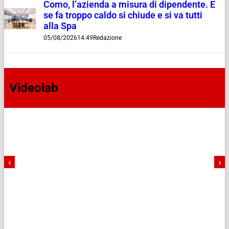
Como, l’azienda a misura di dipendente. E
se fa troppo caldo si chiude e si va tutti
alla Spa
05/08/2026
14:49
Redazione
Videolab
‹
›