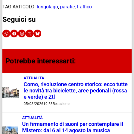
TAG ARTICOLO:
lungolago
,
paratie
,
traffico
Seguici su
Potrebbe interessarti:
ATTUALITÀ
Como, rivoluzione centro storico: ecco tutte
le novità tra biciclette, aree pedonali (rossa
e verde) e Ztl
05/08/2026
19:58
Redazione
ATTUALITÀ
Un firmamento di suoni per contemplare il
Mistero: dal 6 al 14 agosto la musica