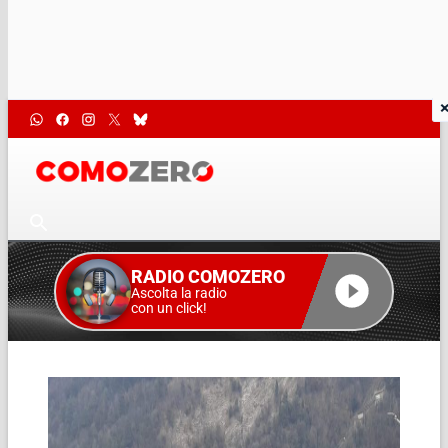
RADIO COMOZERO
Ascolta la radio
con un click!