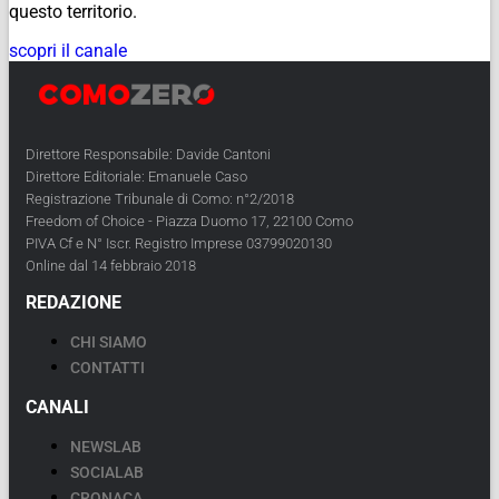
questo territorio.
scopri il canale
Direttore Responsabile: Davide Cantoni
Direttore Editoriale: Emanuele Caso
Registrazione Tribunale di Como: n°2/2018
Freedom of Choice - Piazza Duomo 17, 22100 Como
PIVA Cf e N° Iscr. Registro Imprese 03799020130
Online dal 14 febbraio 2018
REDAZIONE
CHI SIAMO
CONTATTI
CANALI
NEWSLAB
SOCIALAB
CRONACA