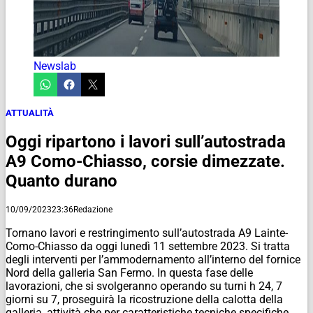
Newslab
ATTUALITÀ
Oggi ripartono i lavori sull’autostrada
A9 Como-Chiasso, corsie dimezzate.
Quanto durano
10/09/2023
23:36
Redazione
Tornano lavori e restringimento sull’autostrada A9 Lainte-
Como-Chiasso da oggi lunedì 11 settembre 2023. Si tratta
degli interventi per l’ammodernamento all’interno del fornice
Nord della galleria San Fermo. In questa fase delle
lavorazioni, che si svolgeranno operando su turni h 24, 7
giorni su 7, proseguirà la ricostruzione della calotta della
galleria, attività che per caratteristiche tecniche specifiche