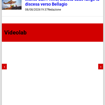
discesa verso Bellagio
08/08/2026
19:37
Redazione
Videolab
‹
›