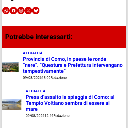
Potrebbe interessarti:
ATTUALITÀ
Provincia di Como, in paese le ronde
“nere”. “Questura e Prefettura intervengano
tempestivamente”
09/08/2026
13:09
Redazione
ATTUALITÀ
Presa d’assalto la spiaggia di Como: al
Tempio Voltiano sembra di essere al
mare
09/08/2026
12:46
Redazione