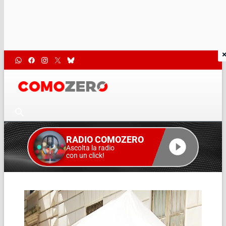
RADIO COMOZERO
Ascolta la radio
con un click!