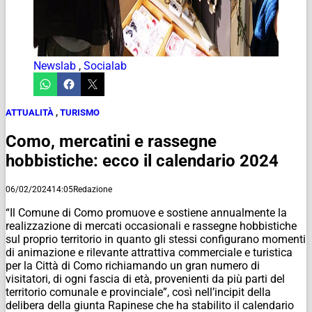
Newslab
,
Socialab
ATTUALITÀ
,
TURISMO
Como, mercatini e rassegne
hobbistiche: ecco il calendario 2024
06/02/2024
14:05
Redazione
“Il Comune di Como promuove e sostiene annualmente la
realizzazione di mercati occasionali e rassegne hobbistiche
sul proprio territorio in quanto gli stessi configurano momenti
di animazione e rilevante attrattiva commerciale e turistica
per la Città di Como richiamando un gran numero di
visitatori, di ogni fascia di età, provenienti da più parti del
territorio comunale e provinciale”, così nell’incipit della
delibera della giunta Rapinese che ha stabilito il calendario