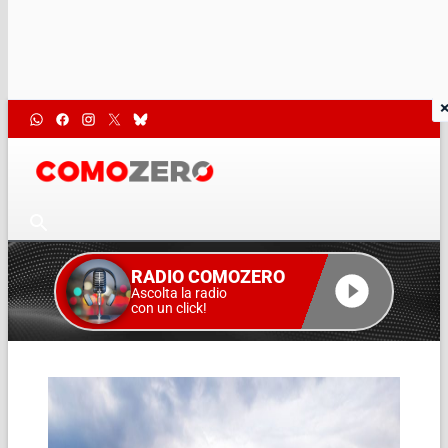
RADIO COMOZERO
Ascolta la radio
con un click!