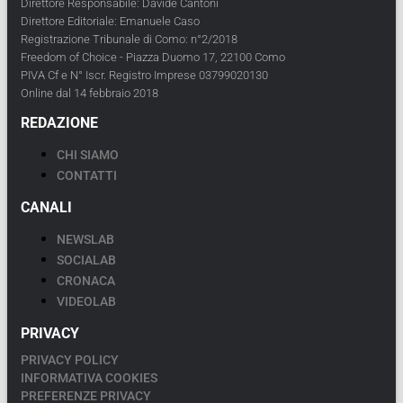
Direttore Responsabile: Davide Cantoni
Direttore Editoriale: Emanuele Caso
Registrazione Tribunale di Como: n°2/2018
Freedom of Choice - Piazza Duomo 17, 22100 Como
PIVA Cf e N° Iscr. Registro Imprese 03799020130
Online dal 14 febbraio 2018
REDAZIONE
CHI SIAMO
CONTATTI
CANALI
NEWSLAB
SOCIALAB
CRONACA
VIDEOLAB
PRIVACY
PRIVACY POLICY
INFORMATIVA COOKIES
PREFERENZE PRIVACY