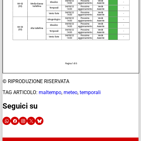
© RIPRODUZIONE RISERVATA
TAG ARTICOLO:
maltempo
,
meteo
,
temporali
Seguici su