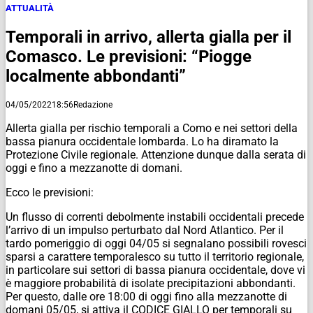
ATTUALITÀ
Temporali in arrivo, allerta gialla per il
Comasco. Le previsioni: “Piogge
localmente abbondanti”
04/05/2022
18:56
Redazione
Allerta gialla per rischio temporali a Como e nei settori della
bassa pianura occidentale lombarda. Lo ha diramato la
Protezione Civile regionale. Attenzione dunque dalla serata di
oggi e fino a mezzanotte di domani.
Ecco le previsioni:
Un flusso di correnti debolmente instabili occidentali precede
l’arrivo di un impulso perturbato dal Nord Atlantico. Per il
tardo pomeriggio di oggi 04/05 si segnalano possibili rovesci
sparsi a carattere temporalesco su tutto il territorio regionale,
in particolare sui settori di bassa pianura occidentale, dove vi
è maggiore probabilità di isolate precipitazioni abbondanti.
Per questo, dalle ore 18:00 di oggi fino alla mezzanotte di
domani 05/05, si attiva il CODICE GIALLO per temporali su