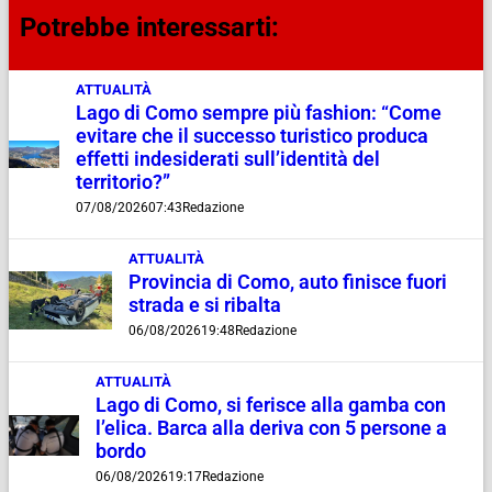
Potrebbe interessarti:
ATTUALITÀ
Lago di Como sempre più fashion: “Come
evitare che il successo turistico produca
effetti indesiderati sull’identità del
territorio?”
07/08/2026
07:43
Redazione
ATTUALITÀ
Provincia di Como, auto finisce fuori
strada e si ribalta
06/08/2026
19:48
Redazione
ATTUALITÀ
Lago di Como, si ferisce alla gamba con
l’elica. Barca alla deriva con 5 persone a
bordo
06/08/2026
19:17
Redazione