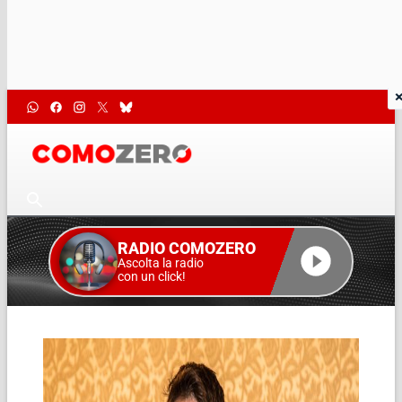
RADIO COMOZERO
Ascolta la radio
con un click!