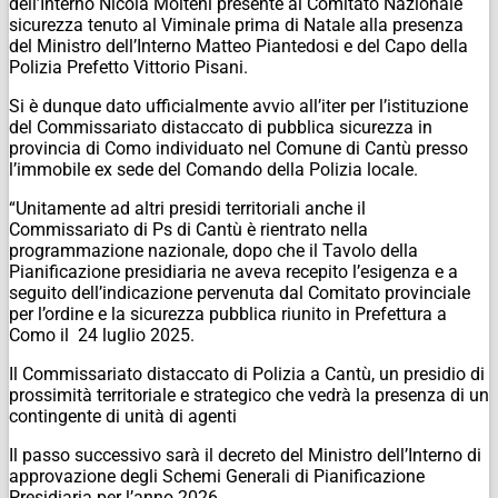
dell’Interno Nicola Molteni presente al Comitato Nazionale
sicurezza tenuto al Viminale prima di Natale alla presenza
del Ministro dell’Interno Matteo Piantedosi e del Capo della
Polizia Prefetto Vittorio Pisani.
Si è dunque dato ufficialmente avvio all’iter per l’istituzione
del Commissariato distaccato di pubblica sicurezza in
provincia di Como individuato nel Comune di Cantù presso
l’immobile ex sede del Comando della Polizia locale.
“Unitamente ad altri presidi territoriali anche il
Commissariato di Ps di Cantù è rientrato nella
programmazione nazionale, dopo che il Tavolo della
Pianificazione presidiaria ne aveva recepito l’esigenza e a
seguito dell’indicazione pervenuta dal Comitato provinciale
per l’ordine e la sicurezza pubblica riunito in Prefettura a
Como il 24 luglio 2025.
Il Commissariato distaccato di Polizia a Cantù, un presidio di
prossimità territoriale e strategico che vedrà la presenza di un
contingente di unità di agenti
Il passo successivo sarà il decreto del Ministro dell’Interno di
approvazione degli Schemi Generali di Pianificazione
Presidiaria per l’anno 2026.