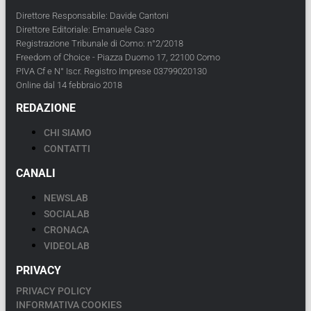
Direttore Responsabile: Davide Cantoni
Direttore Editoriale: Emanuele Caso
Registrazione Tribunale di Como: n°2/2018
Freedom of Choice - Piazza Duomo 17, 22100 Como
PIVA Cf e N° Iscr. Registro Imprese 03799020130
Online dal 14 febbraio 2018
REDAZIONE
CHI SIAMO
CONTATTI
CANALI
NEWSLAB
SOCIALAB
CRONACA
VIDEOLAB
PRIVACY
PRIVACY POLICY
INFORMATIVA COOKIES