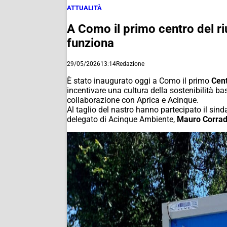
ATTUALITÀ
A Como il primo centro del ri
funziona
29/05/2026
13:14
Redazione
È stato inaugurato oggi a Como il primo
Cent
incentivare una cultura della sostenibilità b
collaborazione con Aprica e Acinque.
Al taglio del nastro hanno partecipato il si
delegato di Acinque Ambiente,
Mauro Corrad