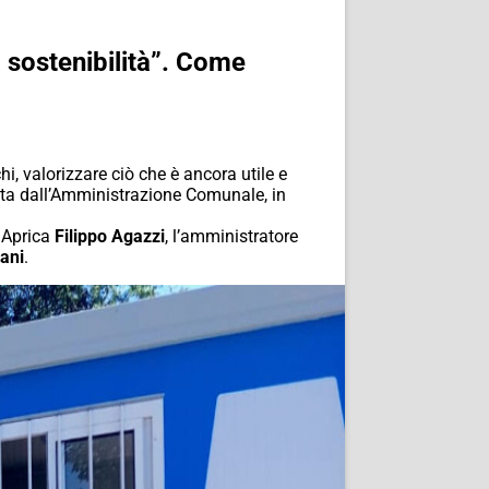
a sostenibilità”. Come
chi, valorizzare ciò che è ancora utile e
luta dall’Amministrazione Comunale, in
i Aprica
Filippo Agazzi
, l’amministratore
ani
.