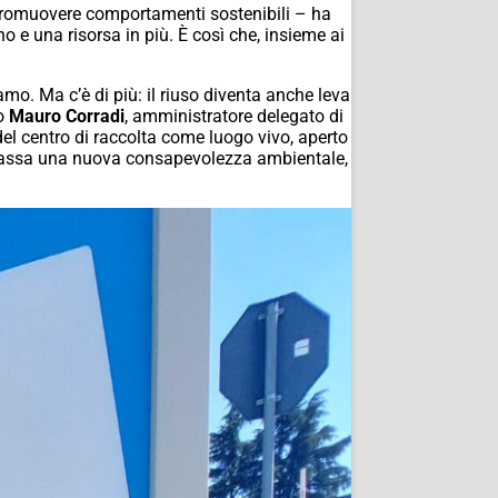
r promuovere comportamenti sostenibili – ha
o e una risorsa in più. È così che, insieme ai
iamo. Ma c’è di più: il riuso diventa anche leva
to
Mauro Corradi
, amministratore delegato di
el centro di raccolta come luogo vivo, aperto
e passa una nuova consapevolezza ambientale,