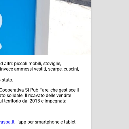
ltri: piccoli mobili, stoviglie,
o invece ammessi vestiti, scarpe, cuscini,
 stato.
a Cooperativa Si Può Fare, che gestisce il
to solidale. Il ricavato delle vendite
sul territorio dal 2013 e impegnata
aspa.it
, l’app per smartphone e tablet