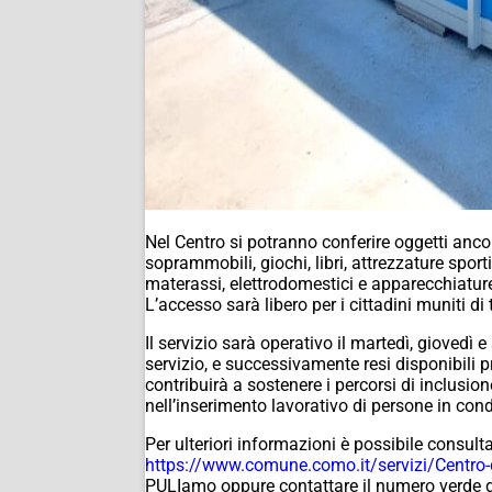
Nel Centro si potranno conferire oggetti ancor
soprammobili, giochi, libri, attrezzature sporti
materassi, elettrodomestici e apparecchiature
L’accesso sarà libero per i cittadini muniti d
Il servizio sarà operativo il martedì, giovedì e
servizio, e successivamente resi disponibili pr
contribuirà a sostenere i percorsi di inclusio
nell’inserimento lavorativo di persone in condi
Per ulteriori informazioni è possibile consul
https://www.comune.como.it/
servizi/Centro-
PULIamo oppure contattare il numero verde g