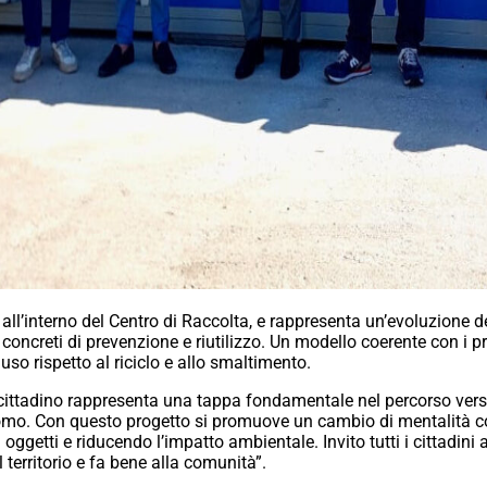
, all’interno del Centro di Raccolta, e rappresenta un’evoluzione de
 concreti di prevenzione e riutilizzo. Un modello coerente con i pr
riuso rispetto al riciclo e allo smaltimento.
cittadino rappresenta una tappa fondamentale nel percorso verso 
omo. Con questo progetto si promuove un cambio di mentalità con
 oggetti e riducendo l’impatto ambientale. Invito tutti i cittadini 
l territorio e fa bene alla comunità”.