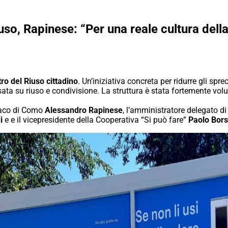
uso, Rapinese: “Per una reale cultura dell
ro del Riuso cittadino
. Un’iniziativa concreta per ridurre gli spre
asata su riuso e condivisione. La struttura è stata fortemente vo
ndaco di Como
Alessandro Rapinese
, l’amministratore delegato d
i
e e il vicepresidente della Cooperativa “Si può fare”
Paolo Bors