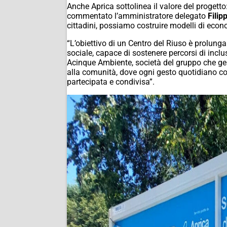
Anche Aprica sottolinea il valore del proget
commentato l’amministratore delegato
Filip
cittadini, possiamo costruire modelli di econ
“L’obiettivo di un Centro del Riuso è prolungar
sociale, capace di sostenere percorsi di inclu
Acinque Ambiente, società del gruppo che gest
alla comunità, dove ogni gesto quotidiano c
partecipata e condivisa”.