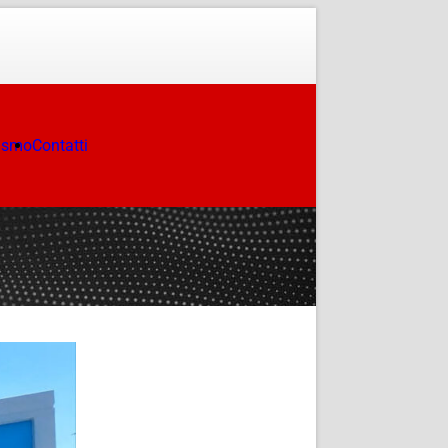
ismo
Contatti