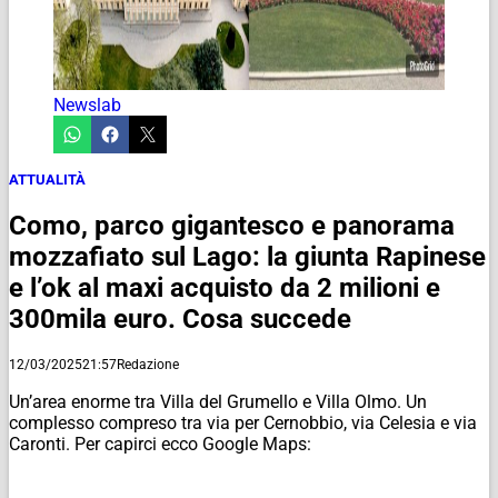
Newslab
ATTUALITÀ
Como, parco gigantesco e panorama
mozzafiato sul Lago: la giunta Rapinese
e l’ok al maxi acquisto da 2 milioni e
300mila euro. Cosa succede
12/03/2025
21:57
Redazione
Un’area enorme tra Villa del Grumello e Villa Olmo. Un
complesso compreso tra via per Cernobbio, via Celesia e via
Caronti. Per capirci ecco Google Maps: