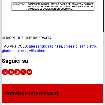
© RIPRODUZIONE RISERVATA
TAG ARTICOLO:
alessandro rapinese
,
chiesa di san pietro
,
giunta rapinese
,
villa olmo
Seguici su
Potrebbe interessarti: