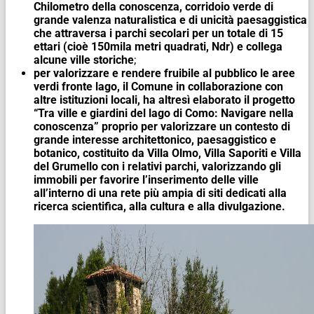
Chilometro della conoscenza, corridoio verde di
grande valenza naturalistica e di unicità paesaggistica
che attraversa i parchi secolari per un totale di 15
ettari (cioè 150mila metri quadrati, Ndr) e collega
alcune ville storiche
;
per valorizzare e rendere fruibile al pubblico le aree
verdi fronte lago, il Comune in collaborazione con
altre istituzioni locali, ha altresì elaborato il progetto
“Tra ville e giardini del lago di Como: Navigare nella
conoscenza” proprio per valorizzare un contesto di
grande interesse architettonico, paesaggistico e
botanico, costituito da Villa Olmo, Villa Saporiti e Villa
del Grumello con i relativi parchi, valorizzando gli
immobili per favorire l’inserimento delle ville
all’interno di una rete più ampia di siti dedicati alla
ricerca scientifica, alla cultura e alla divulgazione.