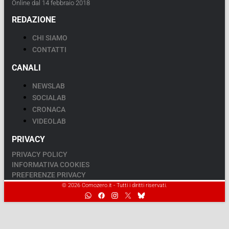
Online dal 14 febbraio 2018
REDAZIONE
CHI SIAMO
CONTATTI
CANALI
NEWSLAB
SOCIALAB
CRONACA
VIDEOLAB
PRIVACY
PRIVACY POLICY
INFORMATIVA COOKIES
PREFERENZE PRIVACY
© 2026 Comozero.it - Tutti i diritti riservati.