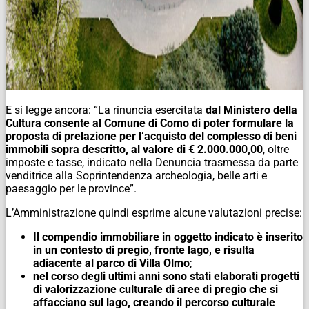
E si legge ancora: “La rinuncia esercitata
dal Ministero della
Cultura consente al Comune di Como di poter formulare la
proposta di prelazione per l’acquisto del complesso di beni
immobili sopra descritto, al valore di € 2.000.000,00
, oltre
imposte e tasse, indicato nella Denuncia trasmessa da parte
venditrice alla Soprintendenza archeologia, belle arti e
paesaggio per le province”.
L’Amministrazione quindi esprime alcune valutazioni precise:
Il compendio immobiliare in oggetto indicato è inserito
in un contesto di pregio, fronte lago, e risulta
adiacente al parco di Villa Olmo
;
nel corso degli ultimi anni sono stati elaborati progetti
di valorizzazione culturale di aree di pregio che si
affacciano sul lago, creando il percorso culturale