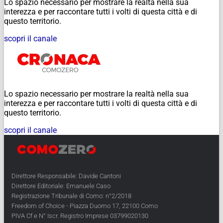
Lo spazio necessario per mostrare la realtà nella sua
interezza e per raccontare tutti i volti di questa città e di
questo territorio.
scopri il canale
Lo spazio necessario per mostrare la realtà nella sua
interezza e per raccontare tutti i volti di questa città e di
questo territorio.
scopri il canale
Direttore Responsabile: Davide Cantoni
Direttore Editoriale: Emanuele Caso
Registrazione Tribunale di Como: n°2/2018
Freedom of Choice - Piazza Duomo 17, 22100 Como
PIVA Cf e N° Iscr. Registro Imprese 03799020130