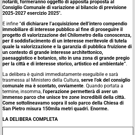
notarili, formeranno oggetto di apposita proposta al
Consiglio Comunale di variazione al bilancio di previsione
2025-2027 esercizio 2025″.
E infine “
di dichiarare l’acquisizione dell’intero compendio
immobiliare di interesse pubblico al fine di proseguire il
progetto di valorizzazione del Chilometro della conoscenza,
per il soddisfacimento di un interesse meritevole di tutela
quale la valorizzazione e la garanzia di pubblica fruizione di
un contesto di grande interesse architettonico,
paesaggistico e botanico, sito in una zona di grande pregio
per la città e di interesse storico, artistico ed ambientale”
.
La delibera è quindi immediatamente eseguibile e sarà
trasmessa al Ministero della Cultura,
serve l’ok del consiglio
comunale ma è scontato, ovviamente
. Quando portata a
termine, insomma,
l’operazione permetterà di aver un
immenso parco che unisce tre zone incredibili della città.
Come sottolineavamo sopra il solo parco della Chiesa di
San Pietro misura 150mila metri quadri. Enorme.
LA DELIBERA COMPLETA