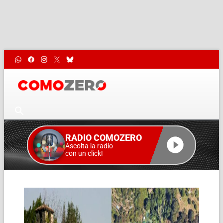
RADIO COMOZERO
Ascolta la radio
con un click!