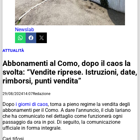
Newslab
ATTUALITÀ
Abbonamenti al Como, dopo il caos la
svolta: “Vendite riprese. Istruzioni, date,
rimborsi, punti vendita”
29/08/2024
14:07
Redazione
Dopo
i giorni di caos
, torna a pieno regime la vendita degli
abbonamenti per il Como. A dare l’annuncio, il club lariano
che ha comunicato nel dettaglio come funzionerà ogni
passaggio da ora in poi. Di seguito, la comunicazione
ufficiale in forma integrale.
Cari tifosi,