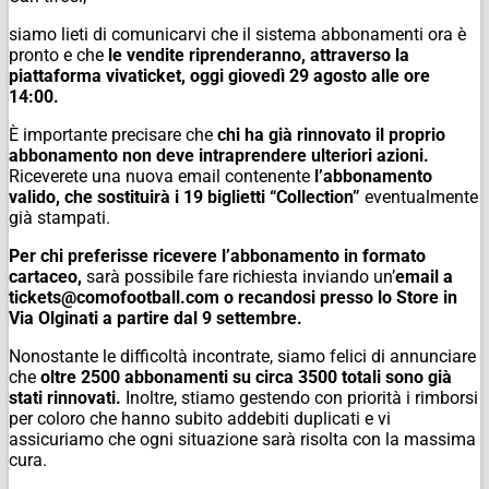
siamo lieti di comunicarvi che il sistema abbonamenti ora è
pronto e che
le vendite riprenderanno, attraverso la
piattaforma vivaticket, oggi giovedì 29 agosto alle ore
14:00.
È importante precisare che
chi ha già rinnovato il proprio
abbonamento non deve intraprendere ulteriori azioni.
Riceverete una nuova email contenente
l’abbonamento
valido, che sostituirà i 19 biglietti “Collection”
eventualmente
già stampati.
Per chi preferisse ricevere l’abbonamento in formato
cartaceo,
sarà possibile fare richiesta inviando un’
email a
tickets@comofootball.com
o recandosi presso lo Store in
Via Olginati a partire dal 9 settembre.
Nonostante le difficoltà incontrate, siamo felici di annunciare
che
oltre 2500 abbonamenti su circa 3500 totali sono già
stati rinnovati.
Inoltre, stiamo gestendo con priorità i rimborsi
per coloro che hanno subito addebiti duplicati e vi
assicuriamo che ogni situazione sarà risolta con la massima
cura.