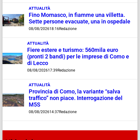
ATTUALITÀ
Fino Mornasco, in fiamme una villetta.
Sette persone evacuate, una in ospedale
08/08/2026
18:16
Redazione
ATTUALITÀ
Fiere estere e turismo: 560mila euro
(pronti 2 bandi) per le imprese di Como e
di Lecco
08/08/2026
17:39
Redazione
ATTUALITÀ
Provincia di Como, la variante “salva
traffico” non piace. Interrogazione del
M5S
08/08/2026
14:37
Redazione