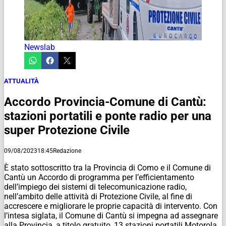
Newslab
ATTUALITÀ
Accordo Provincia-Comune di Cantù:
stazioni portatili e ponte radio per una
super Protezione Civile
09/08/2023
18:45
Redazione
È stato sottoscritto tra la Provincia di Como e il Comune di
Cantù un Accordo di programma per l’efficientamento
dell’impiego dei sistemi di telecomunicazione radio,
nell’ambito delle attività di Protezione Civile, al fine di
accrescere e migliorare le proprie capacità di intervento. Con
l’intesa siglata, il Comune di Cantù si impegna ad assegnare
alla Provincia, a titolo gratuito, 13 stazioni portatili Motorola