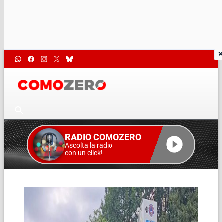
RADIO COMOZERO
Ascolta la radio
con un click!