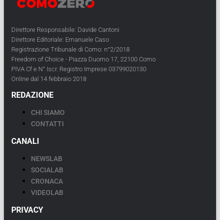
Direttore Responsabile: Davide Cantoni
Direttore Editoriale: Emanuele Caso
Registrazione Tribunale di Como: n°2/2018
Freedom of Choice - Piazza Duomo 17, 22100 Como
PIVA Cf e N° Iscr. Registro Imprese 03799020130
Online dal 14 febbraio 2018
REDAZIONE
CHI SIAMO
CONTATTI
CANALI
NEWSLAB
SOCIALAB
CRONACA
VIDEOLAB
PRIVACY