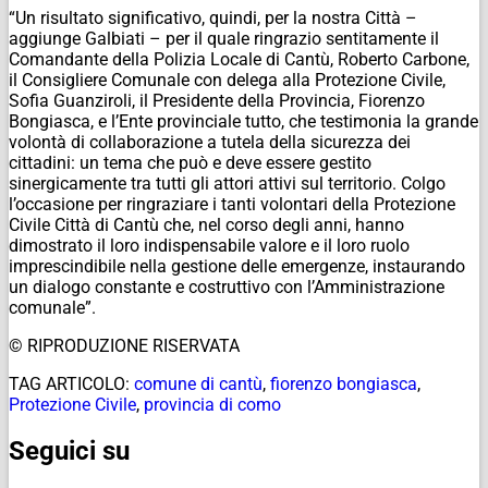
“Un risultato significativo, quindi, per la nostra Città –
aggiunge Galbiati – per il quale ringrazio sentitamente il
Comandante della Polizia Locale di Cantù, Roberto Carbone,
il Consigliere Comunale con delega alla Protezione Civile,
Sofia Guanziroli, il Presidente della Provincia, Fiorenzo
Bongiasca, e l’Ente provinciale tutto, che testimonia la grande
volontà di collaborazione a tutela della sicurezza dei
cittadini: un tema che può e deve essere gestito
sinergicamente tra tutti gli attori attivi sul territorio. Colgo
l’occasione per ringraziare i tanti volontari della Protezione
Civile Città di Cantù che, nel corso degli anni, hanno
dimostrato il loro indispensabile valore e il loro ruolo
imprescindibile nella gestione delle emergenze, instaurando
un dialogo constante e costruttivo con l’Amministrazione
comunale”.
© RIPRODUZIONE RISERVATA
TAG ARTICOLO:
comune di cantù
,
fiorenzo bongiasca
,
Protezione Civile
,
provincia di como
Seguici su