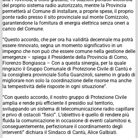
del proprio sistema radio autorizzato, mentre la Provincia
permetterà al Comune di installare, a proprie spese, il proprio
ponte radio presso il sito provinciale sul monte Cornizzolo,
garantendone la fornitura di energia elettrica senza oneri a
carico del Comune.
“Questo accordo, che per ora ha validità decennale ma potrà
essere rinnovato, segna un momento significativo in un
impegno che non può che essere comune nella gestione delle
emergenze – spiega il Presidente della Provincia di Como,
Fiorenzo Bongiasca – Con a questa sinergia, per la quale
ringrazio il Gruppo Comunale di Protezione Civile di Cantù e
la consigliera provinciale Sofia Guanziroli, saremo in grado di
migliorare non solo la coordinazione delle risorse ma anche
la tempestività delle risposte in ogni situazione”.
“Con questo accordo, il nostro gruppo di Protezione Civile
amplia e rende più efficiente il presidio sul territorio,
sviluppando un sistema di telecomunicazione radio capillare
e privo di ostacoli “fisici”. L’obiettivo è quello di rendere più
fluida la comunicazione in occasione di eventi calamitosi e,
conseguentemente, perfezionare il coordinamento degli
interventi” dichiara il Sindaco di Cantù, Alice Galbiati.