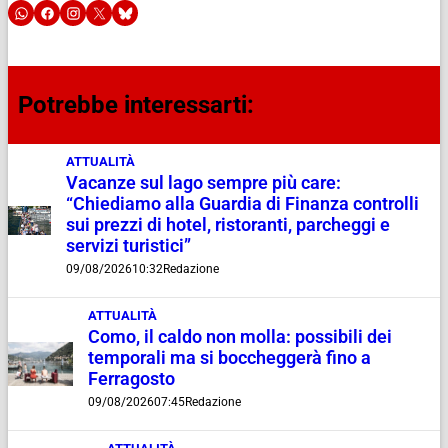
Potrebbe interessarti:
ATTUALITÀ
Vacanze sul lago sempre più care:
“Chiediamo alla Guardia di Finanza controlli
sui prezzi di hotel, ristoranti, parcheggi e
servizi turistici”
09/08/2026
10:32
Redazione
ATTUALITÀ
Como, il caldo non molla: possibili dei
temporali ma si boccheggerà fino a
Ferragosto
09/08/2026
07:45
Redazione