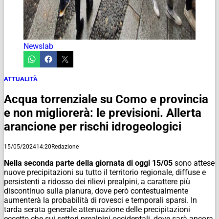
Newslab
ATTUALITÀ
Acqua torrenziale su Como e provincia
e non migliorerà: le previsioni. Allerta
arancione per rischi idrogeologici
15/05/2024
14:20
Redazione
Nella seconda parte della giornata di oggi 15/05
sono attese
nuove precipitazioni su tutto il territorio regionale, diffuse e
persistenti a ridosso dei rilievi prealpini, a carattere più
discontinuo sulla pianura, dove però contestualmente
aumenterà la probabilità di rovesci e temporali sparsi. In
tarda serata generale attenuazione delle precipitazioni
eccetto che sui settori prealpini occidentali, dove sarà ancora