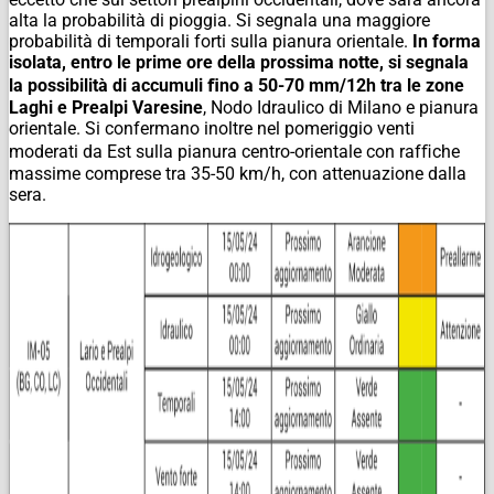
alta la probabilità di pioggia. Si segnala una maggiore
probabilità di temporali forti sulla pianura orientale.
In forma
isolata, entro le prime ore della prossima notte, si segnala
la possibilità di accumuli ﬁno a 50-70 mm/12h tra le zone
Laghi e Prealpi Varesine
, Nodo Idraulico di Milano e pianura
orientale. Si confermano inoltre nel pomeriggio venti
moderati da Est sulla pianura centro-orientale con rafﬁche
massime comprese tra 35-50 km/h, con attenuazione dalla
sera.