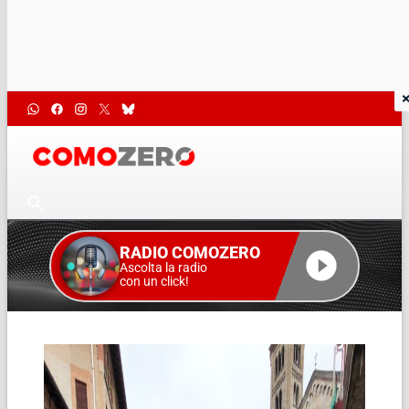
RADIO COMOZERO
Ascolta la radio
con un click!