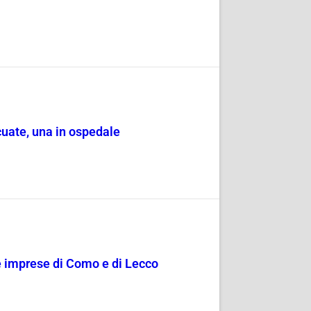
cuate, una in ospedale
le imprese di Como e di Lecco