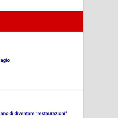
lagio
iano di diventare “restaurazioni”