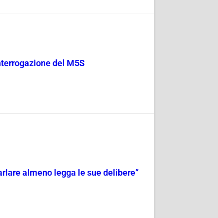
 Interrogazione del M5S
 parlare almeno legga le sue delibere”