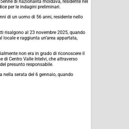
 25enne di nazionalità moldava, residente nel
ce per le indagini preliminari.
nni di un uomo di 56 anni, residente nello
fatti risalgono al 23 novembre 2025, quando
al locale e raggiunta un’area appartata,
zialmente non era in grado di riconoscere il
e di Centro Valle Intelvi, che attraverso
tà del presunto responsabile.
ita nella serata del 6 gennaio, quando