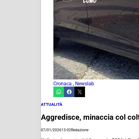
Cronaca
,
Newslab
ATTUALITÀ
Aggredisce, minaccia col colte
07/01/2026
13:02
Redazione