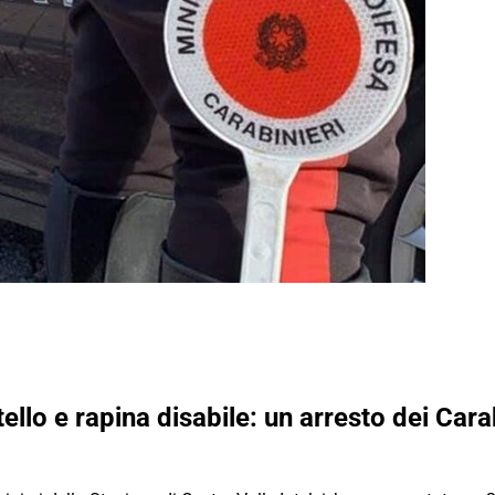
llo e rapina disabile: un arresto dei Carabi