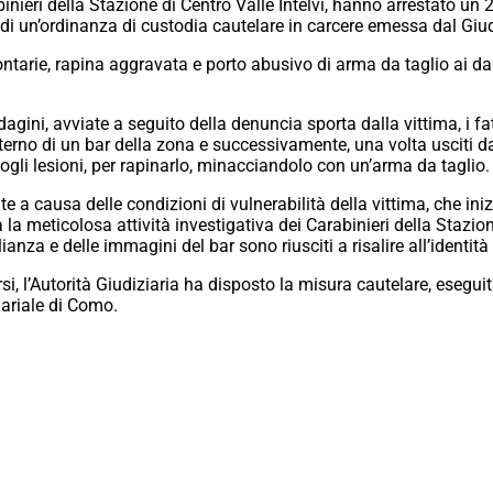
inieri della Stazione di Centro Valle Intelvi, hanno arrestato un
di un’ordinanza di custodia cautelare in carcere emessa dal Giudi
lontarie, rapina aggravata e porto abusivo di arma da taglio ai da
dagini, avviate a seguito della denuncia sporta dalla vittima, i 
interno di un bar della zona e successivamente, una volta usciti d
gli lesioni, per rapinarlo, minacciandolo con un’arma da taglio.
e a causa delle condizioni di vulnerabilità della vittima, che ini
la meticolosa attività investigativa dei Carabinieri della Stazion
glianza e delle immagini del bar sono riusciti a risalire all’identi
rsi, l’Autorità Giudiziaria ha disposto la misura cautelare, esegu
dariale di Como.