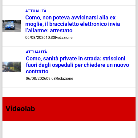
ATTUALITÀ
Como, non poteva avvicinarsi alla ex
moglie, il braccialetto elettronico invia
l’allarme: arrestato
06/08/2026
10:33
Redazione
ATTUALITÀ
Como, sanità private in strada: striscioni
fuori dagli ospedali per chiedere un nuovo
contratto
06/08/2026
09:08
Redazione
Videolab