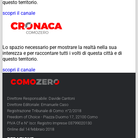
questo territorio.
scopri il canale
Lo spazio necessario per mostrare la realtà nella sua
interezza e per raccontare tutti i volti di questa città e di
questo territorio.
scopri il canale
Direttore Responsabile: Davide Cantoni
Direttore Editoriale: Emanuele Caso
Registrazione Tribunale di Como: n°2/2018
Freedom of Choice - Piazza Duomo 17, 22100 Como
PIVA Cf e N° Iscr. Registro Imprese 03799020130
Online dal 14 febbraio 2018