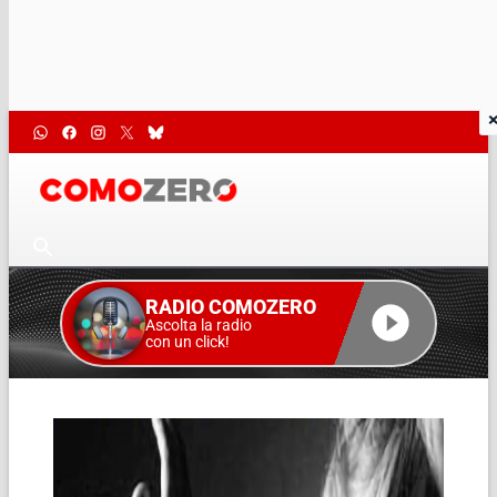
RADIO COMOZERO
Ascolta la radio
con un click!