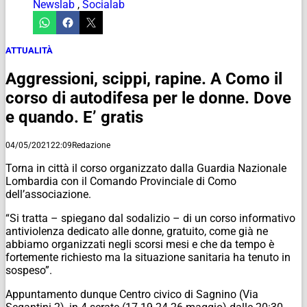
Newslab
,
Socialab
ATTUALITÀ
Aggressioni, scippi, rapine. A Como il
corso di autodifesa per le donne. Dove
e quando. E’ gratis
04/05/2021
22:09
Redazione
Torna in città il corso organizzato dalla
Guardia Nazionale
Lombardia
con il
Comando Provinciale di Como
dell’associazione.
“Si tratta – spiegano dal sodalizio – di un corso informativo
antiviolenza dedicato alle donne, gratuito, come già ne
abbiamo organizzati negli scorsi mesi e che da tempo è
fortemente richiesto ma la situazione sanitaria ha tenuto in
sospeso”.
Appuntamento dunque Centro civico di Sagnino (Via