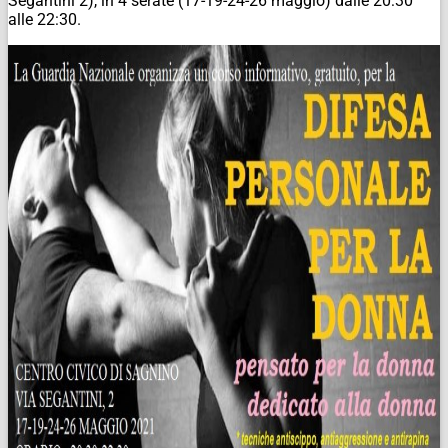
Segantini 2), in 4 serate (17-19-24-26 maggio) dalle 20:30
alle 22:30.