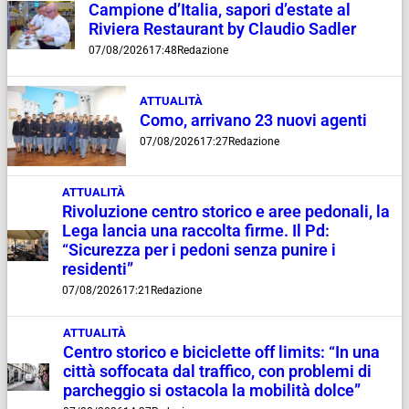
Campione d’Italia, sapori d’estate al
Riviera Restaurant by Claudio Sadler
07/08/2026
17:48
Redazione
ATTUALITÀ
Como, arrivano 23 nuovi agenti
07/08/2026
17:27
Redazione
ATTUALITÀ
Rivoluzione centro storico e aree pedonali, la
Lega lancia una raccolta firme. Il Pd:
“Sicurezza per i pedoni senza punire i
residenti”
07/08/2026
17:21
Redazione
ATTUALITÀ
Centro storico e biciclette off limits: “In una
città soffocata dal traffico, con problemi di
parcheggio si ostacola la mobilità dolce”