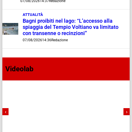
07/08/2026
14:37
Redazione
ATTUALITÀ
Bagni proibiti nel lago: “L’accesso alla
spiaggia del Tempio Voltiano va limitato
con transenne o recinzioni”
07/08/2026
14:36
Redazione
Videolab
‹
›