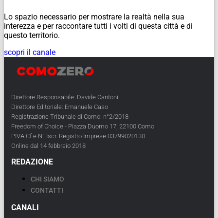
Lo spazio necessario per mostrare la realtà nella sua
interezza e per raccontare tutti i volti di questa città e di
questo territorio.
scopri il canale
Direttore Responsabile: Davide Cantoni
Direttore Editoriale: Emanuele Caso
Registrazione Tribunale di Como: n°2/2018
Freedom of Choice - Piazza Duomo 17, 22100 Como
PIVA Cf e N° Iscr. Registro Imprese 03799020130
Online dal 14 febbraio 2018
REDAZIONE
CHI SIAMO
CONTATTI
CANALI