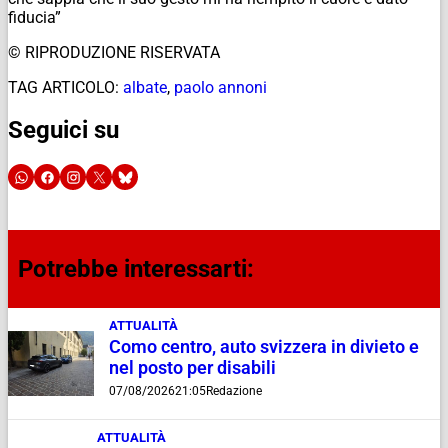
fiducia”
© RIPRODUZIONE RISERVATA
TAG ARTICOLO:
albate
,
paolo annoni
Seguici su
Potrebbe interessarti:
ATTUALITÀ
Como centro, auto svizzera in divieto e
nel posto per disabili
07/08/2026
21:05
Redazione
ATTUALITÀ