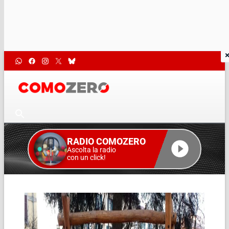
RADIO COMOZERO
Ascolta la radio
con un click!