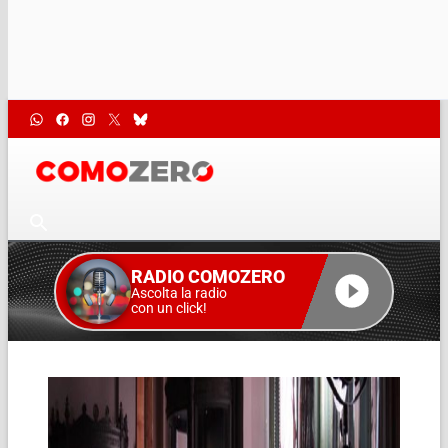
RADIO COMOZERO
Ascolta la radio
con un click!