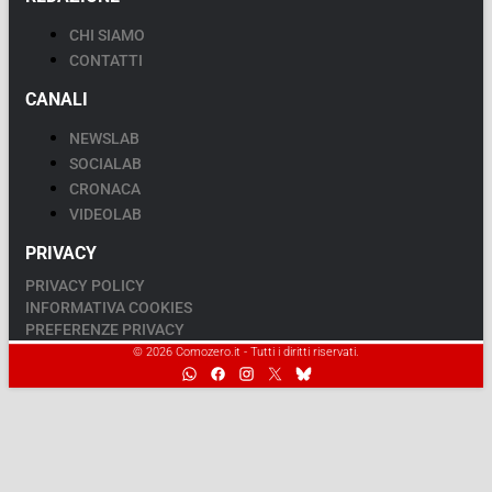
CHI SIAMO
CONTATTI
CANALI
NEWSLAB
SOCIALAB
CRONACA
VIDEOLAB
PRIVACY
PRIVACY POLICY
INFORMATIVA COOKIES
PREFERENZE PRIVACY
© 2026 Comozero.it - Tutti i diritti riservati.