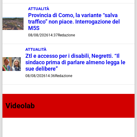
ATTUALITÀ
Provincia di Como, la variante “salva
traffico” non piace. Interrogazione del
M5S
08/08/2026
14:37
Redazione
ATTUALITÀ
Ztl e accesso per i disabili, Negretti. “Il
sindaco prima di parlare almeno legga le
sue delibere”
08/08/2026
14:36
Redazione
Videolab