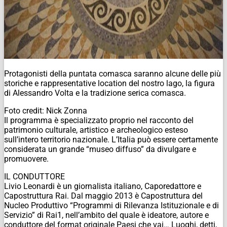
Protagonisti della puntata comasca saranno alcune delle più
storiche e rappresentative location del nostro lago, la figura
di Alessandro Volta e la tradizione serica comasca.
Foto credit: Nick Zonna
Il programma è specializzato proprio nel racconto del
patrimonio culturale, artistico e archeologico esteso
sull’intero territorio nazionale. L’Italia può essere certamente
considerata un grande “museo diffuso” da divulgare e
promuovere.
IL CONDUTTORE
Livio Leonardi è un giornalista italiano, Caporedattore e
Capostruttura Rai. Dal maggio 2013 è Capostruttura del
Nucleo Produttivo “Programmi di Rilevanza Istituzionale e di
Servizio” di Rai1, nell’ambito del quale è ideatore, autore e
conduttore del format originale Paesi che vai… Luoghi, detti,