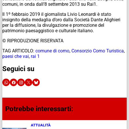
comuni, in onda dall’8 settembre 2013 su Rai1.
Il 1º febbraio 2019 il giornalista Livio Leonardi è stato
insignito della medaglia d’oro dalla Società Dante Alighieri
per la diffusione, la divulgazione e promozione del
patrimonio paesaggistico e culturale italiano.
© RIPRODUZIONE RISERVATA
TAG ARTICOLO:
comune di como
,
Consorzio Como Turistica
,
paesi che vai
,
rai 1
Seguici su
Potrebbe interessarti:
ATTUALITÀ