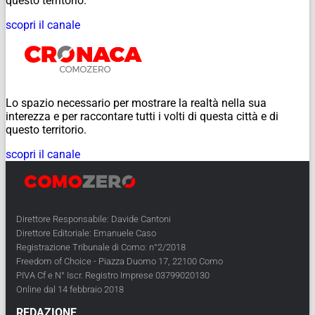
questo territorio.
scopri il canale
Lo spazio necessario per mostrare la realtà nella sua
interezza e per raccontare tutti i volti di questa città e di
questo territorio.
scopri il canale
Direttore Responsabile: Davide Cantoni
Direttore Editoriale: Emanuele Caso
Registrazione Tribunale di Como: n°2/2018
Freedom of Choice - Piazza Duomo 17, 22100 Como
PIVA Cf e N° Iscr. Registro Imprese 03799020130
Online dal 14 febbraio 2018
REDAZIONE