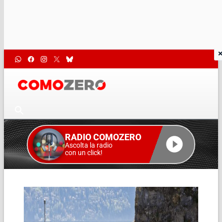
RADIO COMOZERO
Ascolta la radio
con un click!