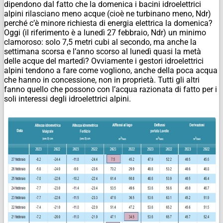
dipendono dal fatto che la domenica i bacini idroelettrici
alpini rilasciano meno acque (cioè ne turbinano meno,
Ndr
)
perché c’è minore richiesta di energia elettrica la domenica?
Oggi (il riferimento è a lunedì 27 febbraio,
Ndr
) un minimo
clamoroso: solo 7,5 metri cubi al secondo, ma anche la
settimana scorsa e l’anno scorso al lunedì quasi la metà
delle acque del martedì? Ovviamente i gestori idroelettrici
alpini tendono a fare come vogliono, anche della poca acqua
che hanno in concessione, non in proprietà. Tutti gli altri
fanno quello che possono con l’acqua razionata di fatto per i
soli interessi degli idroelettrici alpini.