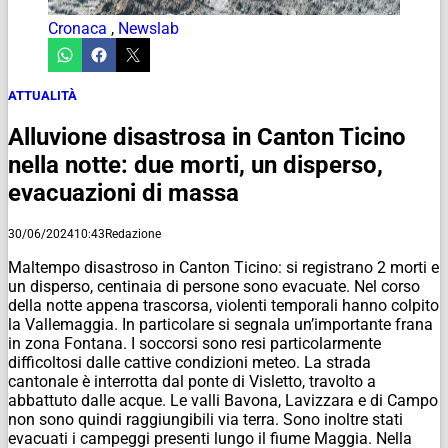
Cronaca
,
Newslab
ATTUALITÀ
Alluvione disastrosa in Canton Ticino
nella notte: due morti, un disperso,
evacuazioni di massa
30/06/2024
10:43
Redazione
Maltempo disastroso in Canton Ticino: si registrano 2 morti e
un disperso, centinaia di persone sono evacuate. Nel corso
della notte appena trascorsa, violenti temporali hanno colpito
la Vallemaggia. In particolare si segnala un’importante frana
in zona Fontana. I soccorsi sono resi particolarmente
difficoltosi dalle cattive condizioni meteo. La strada
cantonale è interrotta dal ponte di Visletto, travolto a
abbattuto dalle acque. Le valli Bavona, Lavizzara e di Campo
non sono quindi raggiungibili via terra. Sono inoltre stati
evacuati i campeggi presenti lungo il fiume Maggia. Nella