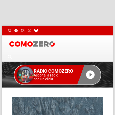
RADIO COMOZERO
Ascolta la radio
con un click!