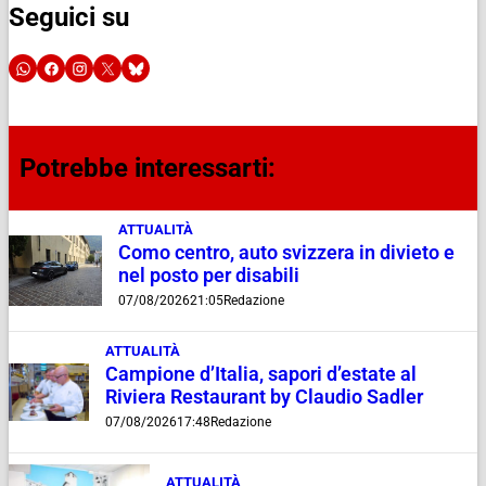
Seguici su
Potrebbe interessarti:
ATTUALITÀ
Como centro, auto svizzera in divieto e
nel posto per disabili
07/08/2026
21:05
Redazione
ATTUALITÀ
Campione d’Italia, sapori d’estate al
Riviera Restaurant by Claudio Sadler
07/08/2026
17:48
Redazione
ATTUALITÀ