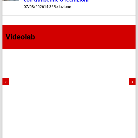
07/08/2026
14:36
Redazione
Videolab
‹
›