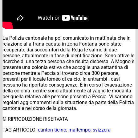
La Polizia cantonale ha poi comunicato in mattinata che in
relazione alla frana caduta in zona Fontana sono state
recuperate dai soccorritori della Rega le salme di due
persone, attualmente in fase di identificazione. Sono attive le
ricerche di una terza persona che risulta dispersa. A Mogno è
presente una colonia estiva che accoglie una settantina di
persone mentre a Peccia si trovano circa 300 persone,
presenti per il locale torneo di calcio. In entrambi i casi
nessuno ha riportato conseguenze. È in corso l’evacuazione
della colonia mentre sono attualmente al vaglio le modalità
per quella relativa alle persone presenti a Peccia. Vi saranno
regolari aggiornamenti sulla situazione da parte della Polizia
cantonale nel corso della giornata.
© RIPRODUZIONE RISERVATA
TAG ARTICOLO:
canton ticino
,
maltempo
,
svizzera