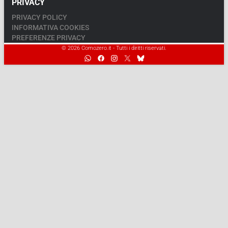
PRIVACY
PRIVACY POLICY
INFORMATIVA COOKIES
PREFERENZE PRIVACY
© 2026 Comozero.it - Tutti i diritti riservati.