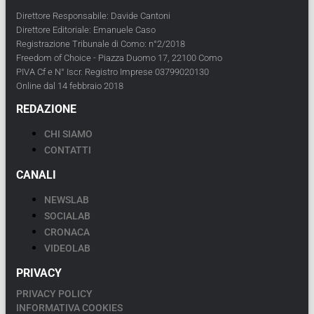
Direttore Responsabile: Davide Cantoni
Direttore Editoriale: Emanuele Caso
Registrazione Tribunale di Como: n°2/2018
Freedom of Choice - Piazza Duomo 17, 22100 Como
PIVA Cf e N° Iscr. Registro Imprese 03799020130
Online dal 14 febbraio 2018
REDAZIONE
CHI SIAMO
CONTATTI
CANALI
NEWSLAB
SOCIALAB
CRONACA
VIDEOLAB
PRIVACY
PRIVACY POLICY
INFORMATIVA COOKIES