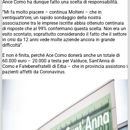
Ance Como ha dunque fatto una scelta di responsabilità.
“Mi fa molto piacere – continua Molteni – che in
ventiquattr’ore, un rapido sondaggio della nostra
associazione tra le imprese iscritte abbia ottenuto centinaia
di risposte che al 99% confermano questa scelta. Non era un
esito scontato, soprattutto considerando il fatto che il settore
in crisi da 12 anni vede molte aziende ancora in grande
difficoltà”.
E non è finita, perché Ace Como donerà anche un totale di
60.000 euro – 20.000 a testa per Valduce, Sant’Anna di
Como e Fatebenefratelli di Erba – che in provincia assistono i
pazienti affetti da Coronavirus.