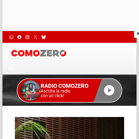
RADIO COMOZERO
Ascolta la radio
con un click!