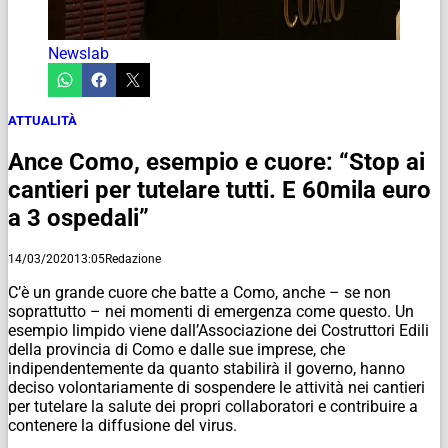
Newslab
ATTUALITÀ
Ance Como, esempio e cuore: “Stop ai
cantieri per tutelare tutti. E 60mila euro
a 3 ospedali”
14/03/2020
13:05
Redazione
C’è un grande cuore che batte a Como, anche – se non
soprattutto – nei momenti di emergenza come questo. Un
esempio limpido viene dall’Associazione dei Costruttori Edili
della provincia di Como e dalle sue imprese, che
indipendentemente da quanto stabilirà il governo, hanno
deciso volontariamente di sospendere le attività nei cantieri
per tutelare la salute dei propri collaboratori e contribuire a
contenere la diffusione del virus.