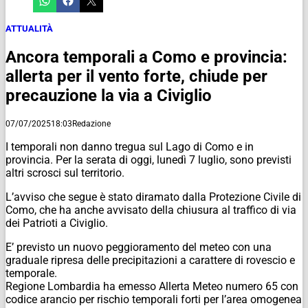
ATTUALITÀ
Ancora temporali a Como e provincia:
allerta per il vento forte, chiude per
precauzione la via a Civiglio
07/07/2025
18:03
Redazione
I temporali non danno tregua sul Lago di Como e in
provincia. Per la serata di oggi, lunedì 7 luglio, sono previsti
altri scrosci sul territorio.
L’avviso che segue è stato diramato dalla Protezione Civile di
Como, che ha anche avvisato della chiusura al traffico di via
dei Patrioti a Civiglio.
E’ previsto un nuovo peggioramento del meteo con una
graduale ripresa delle precipitazioni a carattere di rovescio e
temporale.
Regione Lombardia ha emesso Allerta Meteo numero 65 con
codice arancio per rischio temporali forti per l’area omogenea