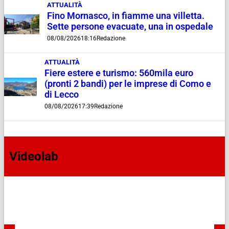
ATTUALITÀ
Fino Mornasco, in fiamme una villetta.
Sette persone evacuate, una in ospedale
08/08/2026
18:16
Redazione
ATTUALITÀ
Fiere estere e turismo: 560mila euro
(pronti 2 bandi) per le imprese di Como e
di Lecco
08/08/2026
17:39
Redazione
Videolab