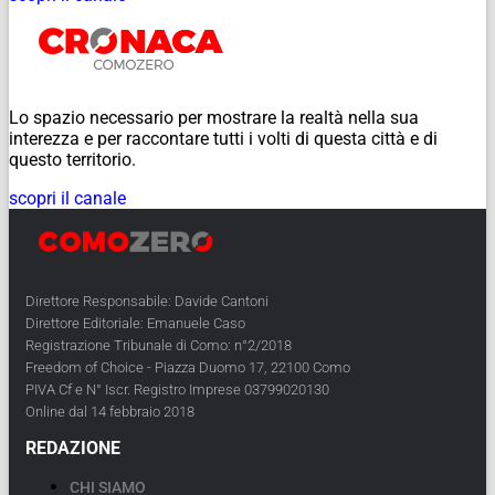
Lo spazio necessario per mostrare la realtà nella sua
interezza e per raccontare tutti i volti di questa città e di
questo territorio.
scopri il canale
Direttore Responsabile: Davide Cantoni
Direttore Editoriale: Emanuele Caso
Registrazione Tribunale di Como: n°2/2018
Freedom of Choice - Piazza Duomo 17, 22100 Como
PIVA Cf e N° Iscr. Registro Imprese 03799020130
Online dal 14 febbraio 2018
REDAZIONE
CHI SIAMO