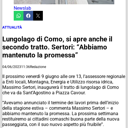
Newslab
ATTUALITÀ
Lungolago di Como, si apre anche il
secondo tratto. Sertori: “Abbiamo
mantenuto la promessa”
04/06/2023
11:36
Redazione
Il prossimo venerdì 9 giugno alle ore 13, l’assessore regionale
a Enti locali, Montagna, Energia e Utilizzo risorsa idrica,
Massimo Sertori, inaugurerà il tratto di lungolago di Como
che va da Sant’Agostino a Piazza Cavour.
“Avevamo annunciato il termine dei lavori prima dell’inizio
della stagione estiva – commenta Massimo Sertori – e
abbiamo mantenuto la promessa. La prossima settimana
restituiremo ai cittadini comaschi buona parte della nuova
passeggiata, con il suo nuovo aspetto più fruibile”.