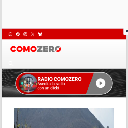
RADIO COMOZERO
Ascolta la radio
con un click!