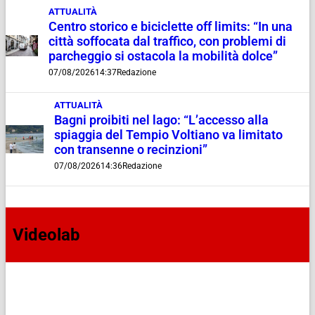
ATTUALITÀ
Centro storico e biciclette off limits: “In una
città soffocata dal traffico, con problemi di
parcheggio si ostacola la mobilità dolce”
07/08/2026
14:37
Redazione
ATTUALITÀ
Bagni proibiti nel lago: “L’accesso alla
spiaggia del Tempio Voltiano va limitato
con transenne o recinzioni”
07/08/2026
14:36
Redazione
Videolab