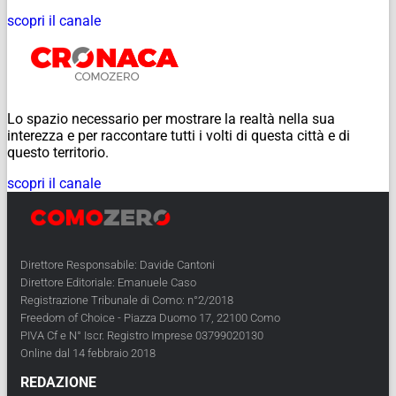
scopri il canale
Lo spazio necessario per mostrare la realtà nella sua
interezza e per raccontare tutti i volti di questa città e di
questo territorio.
scopri il canale
Direttore Responsabile: Davide Cantoni
Direttore Editoriale: Emanuele Caso
Registrazione Tribunale di Como: n°2/2018
Freedom of Choice - Piazza Duomo 17, 22100 Como
PIVA Cf e N° Iscr. Registro Imprese 03799020130
Online dal 14 febbraio 2018
REDAZIONE