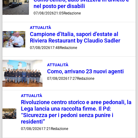
nel posto per disabili
07/08/2026
21:05
Redazione
ATTUALITÀ
Campione d’Italia, sapori d’estate al
Riviera Restaurant by Claudio Sadler
07/08/2026
17:48
Redazione
ATTUALITÀ
Como, arrivano 23 nuovi agenti
07/08/2026
17:27
Redazione
ATTUALITÀ
Rivoluzione centro storico e aree pedonali, la
Lega lancia una raccolta firme. Il Pd:
“Sicurezza per i pedoni senza punire i
residenti”
07/08/2026
17:21
Redazione