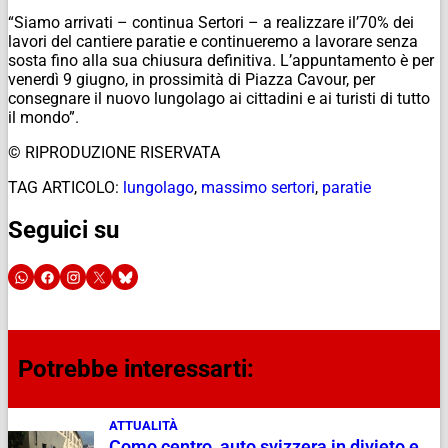
“Siamo arrivati – continua Sertori – a realizzare il’70% dei
lavori del cantiere paratie e continueremo a lavorare senza
sosta fino alla sua chiusura definitiva. L’appuntamento è per
venerdì 9 giugno, in prossimità di Piazza Cavour, per
consegnare il nuovo lungolago ai cittadini e ai turisti di tutto
il mondo”.
© RIPRODUZIONE RISERVATA
TAG ARTICOLO:
lungolago
,
massimo sertori
,
paratie
Seguici su
Potrebbe interessarti:
ATTUALITÀ
Como centro, auto svizzera in divieto e