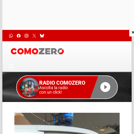
RADIO COMOZERO
Ascolta la radio
con un click!