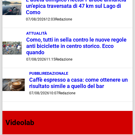
un’epica traversata di 47 km sul Lago di
Como
07/08/2026
12:03
Redazione
ATTUALITÀ
Como, tutti in sella contro le nuove regole
anti biciclette in centro storico. Ecco
quando
07/08/2026
11:15
Redazione
PUBBLIREDAZIONALE
Caffè espresso a casa: come ottenere un
risultato simile a quello del bar
07/08/2026
10:07
Redazione
Videolab