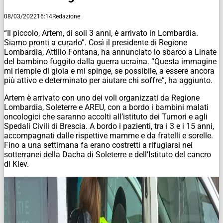
08/03/2022
16:14
Redazione
“Il piccolo, Artem, di soli 3 anni, è arrivato in Lombardia.
Siamo pronti a curarlo”. Così il presidente di Regione
Lombardia, Attilio Fontana, ha annunciato lo sbarco a Linate
del bambino fuggito dalla guerra ucraina. “Questa immagine
mi riempie di gioia e mi spinge, se possibile, a essere ancora
più attivo e determinato per aiutare chi soffre”, ha aggiunto.
Artem è arrivato con uno dei voli organizzati da Regione
Lombardia, Soleterre e AREU, con a bordo i bambini malati
oncologici che saranno accolti all’istituto dei Tumori e agli
Spedali Civili di Brescia. A bordo i pazienti, tra i 3 e i 15 anni,
accompagnati dalle rispettive mamme e da fratelli e sorelle.
Fino a una settimana fa erano costretti a rifugiarsi nei
sotterranei della Dacha di Soleterre e dell’Istituto del cancro
di Kiev.