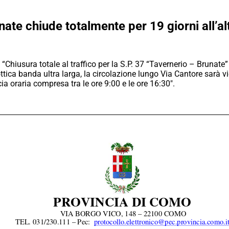
ate chiude totalmente per 19 giorni all’alt
“Chiusura totale al traffico per la S.P. 37 “Tavernerio – Brunate
a ottica banda ultra larga, la circolazione lungo Via Cantore sar
ia oraria compresa tra le ore 9:00 e le ore 16:30″.