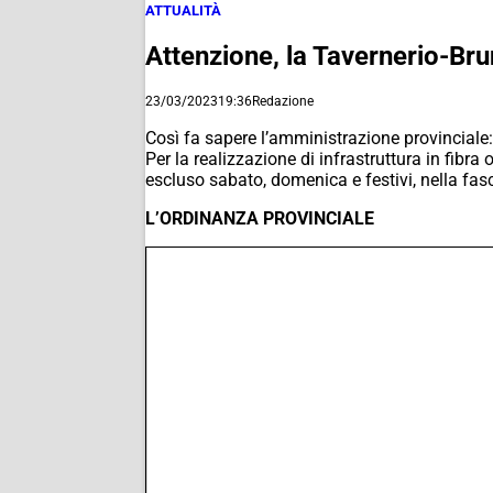
ATTUALITÀ
Attenzione, la Tavernerio-Brun
23/03/2023
19:36
Redazione
Così fa sapere l’amministrazione provinciale: 
Per la realizzazione di infrastruttura in fibr
escluso sabato, domenica e festivi, nella fasc
L’ORDINANZA PROVINCIALE