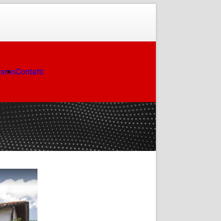
ismo
Contatti