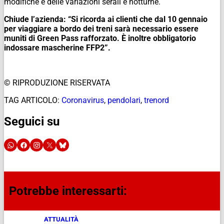
modifiche e delle variazioni serali e notturne.
Chiude l’azienda: “Si ricorda ai clienti che dal 10 gennaio
per viaggiare a bordo dei treni sarà necessario essere
muniti di Green Pass rafforzato. È inoltre obbligatorio
indossare mascherine FFP2”.
© RIPRODUZIONE RISERVATA
TAG ARTICOLO:
Coronavirus
,
pendolari
,
trenord
Seguici su
Potrebbe interessarti:
ATTUALITÀ