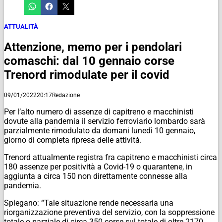
ATTUALITÀ
Attenzione, memo per i pendolari
comaschi: dal 10 gennaio corse
Trenord rimodulate per il covid
09/01/2022
20:17
Redazione
Per l’alto numero di assenze di capitreno e macchinisti
dovute alla pandemia il servizio ferroviario lombardo sarà
parzialmente rimodulato da domani lunedì 10 gennaio,
giorno di completa ripresa delle attività.
Trenord attualmente registra fra capitreno e macchinisti circa
180 assenze per positività a Covid-19 o quarantene, in
aggiunta a circa 150 non direttamente connesse alla
pandemia.
Spiegano: “Tale situazione rende necessaria una
riorganizzazione preventiva del servizio, con la soppressione
totale o parziale di circa 350 corse sul totale di oltre 2170