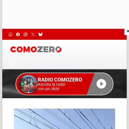
RADIO COMOZERO
Ascolta la radio
con un click!