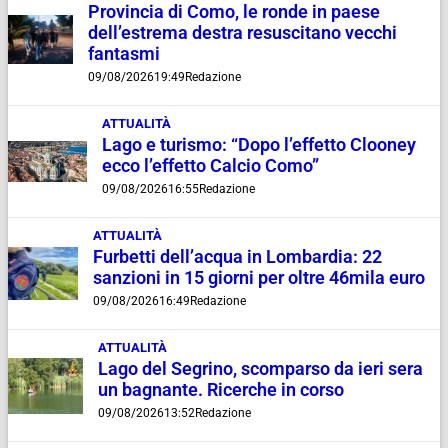
Provincia di Como, le ronde in paese
dell’estrema destra resuscitano vecchi
fantasmi
09/08/2026
19:49
Redazione
ATTUALITÀ
Lago e turismo: “Dopo l’effetto Clooney
ecco l’effetto Calcio Como”
09/08/2026
16:55
Redazione
ATTUALITÀ
Furbetti dell’acqua in Lombardia: 22
sanzioni in 15 giorni per oltre 46mila euro
09/08/2026
16:49
Redazione
ATTUALITÀ
Lago del Segrino, scomparso da ieri sera
un bagnante. Ricerche in corso
09/08/2026
13:52
Redazione