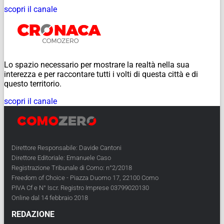
scopri il canale
Lo spazio necessario per mostrare la realtà nella sua
interezza e per raccontare tutti i volti di questa città e di
questo territorio.
scopri il canale
Direttore Responsabile: Davide Cantoni
Direttore Editoriale: Emanuele Caso
Registrazione Tribunale di Como: n°2/2018
Freedom of Choice - Piazza Duomo 17, 22100 Como
PIVA Cf e N° Iscr. Registro Imprese 03799020130
Online dal 14 febbraio 2018
REDAZIONE