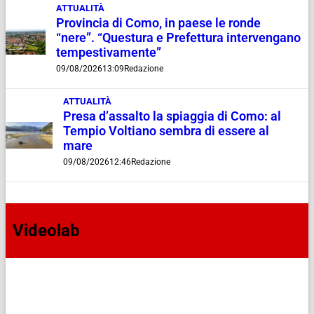
ATTUALITÀ
Provincia di Como, in paese le ronde
“nere”. “Questura e Prefettura intervengano
tempestivamente”
09/08/2026
13:09
Redazione
ATTUALITÀ
Presa d’assalto la spiaggia di Como: al
Tempio Voltiano sembra di essere al
mare
09/08/2026
12:46
Redazione
Videolab