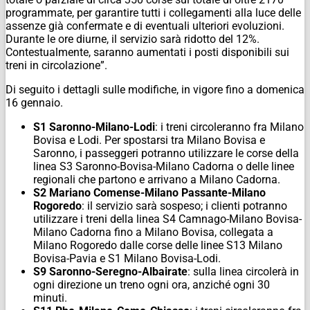
programmate, per garantire tutti i collegamenti alla luce delle
assenze già confermate e di eventuali ulteriori evoluzioni.
Durante le ore diurne, il servizio sarà ridotto del 12%.
Contestualmente, saranno aumentati i posti disponibili sui
treni in circolazione”.
Di seguito i dettagli sulle modifiche, in vigore fino a domenica
16 gennaio.
S1 Saronno-Milano-Lodi
: i treni circoleranno fra Milano
Bovisa e Lodi. Per spostarsi tra Milano Bovisa e
Saronno, i passeggeri potranno utilizzare le corse della
linea S3 Saronno-Bovisa-Milano Cadorna o delle linee
regionali che partono e arrivano a Milano Cadorna.
S2 Mariano Comense-Milano Passante-Milano
Rogoredo
: il servizio sarà sospeso; i clienti potranno
utilizzare i treni della linea S4 Camnago-Milano Bovisa-
Milano Cadorna fino a Milano Bovisa, collegata a
Milano Rogoredo dalle corse delle linee S13 Milano
Bovisa-Pavia e S1 Milano Bovisa-Lodi.
S9 Saronno-Seregno-Albairate
: sulla linea circolerà in
ogni direzione un treno ogni ora, anziché ogni 30
minuti.