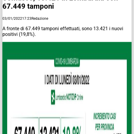
67.449 tamponi
03/01/2022
17:23
Redazione
A fronte di 67.449 tamponi effettuati, sono 13.421 i nuovi
positivi (19,8%).