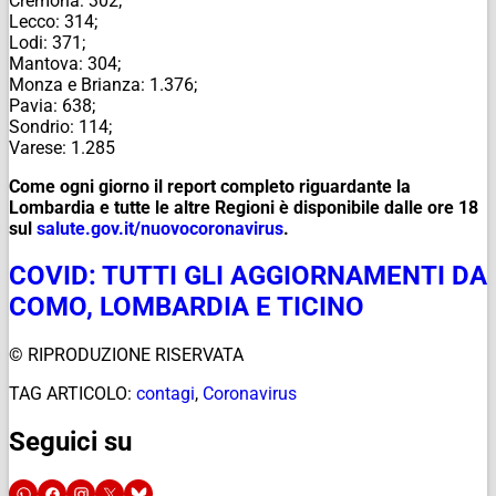
Cremona: 302;
Lecco: 314;
Lodi: 371;
Mantova: 304;
Monza e Brianza: 1.376;
Pavia: 638;
Sondrio: 114;
Varese: 1.285
Come ogni giorno il report completo riguardante la
Lombardia e tutte le altre Regioni è disponibile dalle ore 18
sul
salute.gov.it/
nuovocoronavirus
.
COVID: TUTTI GLI AGGIORNAMENTI DA
COMO, LOMBARDIA E TICINO
© RIPRODUZIONE RISERVATA
TAG ARTICOLO:
contagi
,
Coronavirus
Seguici su