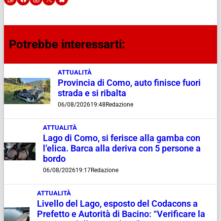
Potrebbe interessarti:
ATTUALITÀ
Provincia di Como, auto finisce fuori
strada e si ribalta
06/08/2026
19:48
Redazione
ATTUALITÀ
Lago di Como, si ferisce alla gamba con
l’elica. Barca alla deriva con 5 persone a
bordo
06/08/2026
19:17
Redazione
ATTUALITÀ
Livello del Lago, esposto del Codacons a
Prefetto e Autorità di Bacino: “Verificare la