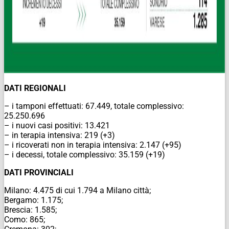
DATI REGIONALI
– i tamponi effettuati: 67.449, totale complessivo:
25.250.696
– i nuovi casi positivi: 13.421
– in terapia intensiva: 219 (+3)
– i ricoverati non in terapia intensiva: 2.147 (+95)
– i decessi, totale complessivo: 35.159 (+19)
DATI PROVINCIALI
Milano: 4.475 di cui 1.794 a Milano città;
Bergamo: 1.175;
Brescia: 1.585;
Como: 865;