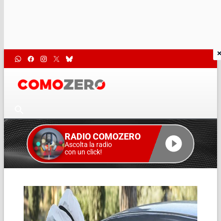
RADIO COMOZERO
Ascolta la radio
con un click!