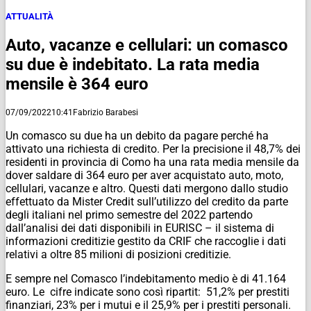
ATTUALITÀ
Auto, vacanze e cellulari: un comasco
su due è indebitato. La rata media
mensile è 364 euro
07/09/2022
10:41
Fabrizio Barabesi
Un comasco su due ha un debito da pagare perché ha
attivato una richiesta di credito. Per la precisione il 48,7% dei
residenti in provincia di Como ha una rata media mensile da
dover saldare di 364 euro per aver acquistato auto, moto,
cellulari, vacanze e altro. Questi dati mergono dallo studio
effettuato da Mister Credit sull’utilizzo del credito da parte
degli italiani nel primo semestre del 2022 partendo
dall’analisi dei dati disponibili in EURISC – il sistema di
informazioni creditizie gestito da CRIF che raccoglie i dati
relativi a oltre 85 milioni di posizioni creditizie.
E sempre nel Comasco l’indebitamento medio è di 41.164
euro. Le cifre indicate sono così ripartit: 51,2% per prestiti
finanziari, 23% per i mutui e il 25,9% per i prestiti personali.