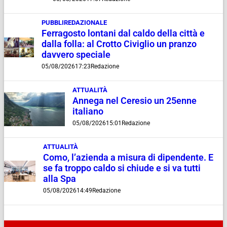
PUBBLIREDAZIONALE
Ferragosto lontani dal caldo della città e
dalla folla: al Crotto Civiglio un pranzo
davvero speciale
05/08/2026
17:23
Redazione
ATTUALITÀ
Annega nel Ceresio un 25enne
italiano
05/08/2026
15:01
Redazione
ATTUALITÀ
Como, l’azienda a misura di dipendente. E
se fa troppo caldo si chiude e si va tutti
alla Spa
05/08/2026
14:49
Redazione