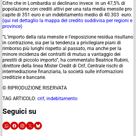
Cifre che in Lombardia si declinano invece in un 47,5% di
popolazione con crediti attivi per una rata media mensile pro
capite di 351 euro e un indebitamento medio di 40.303 euro.
(qui nel dettaglio la mappa del credito suddivisa per regioni e
province)
“L’importo della rata mensile e l’esposizione residua risultano
in contrazione, sia per la tendenza a privilegiare piani di
rimborso più lunghi rispetto al passato, ma anche per la
minore incidenza dei contratti di mutuo a vantaggio dei
prestiti di piccolo importo”, ha commentato Beatrice Rubini,
direttore della linea Mister Credit di Crif, Centrale rischi di
intermediazione finanziaria, la società sulle informazioni
creditizie e bancarie.
© RIPRODUZIONE RISERVATA
TAG ARTICOLO:
crif
,
indebitamento
Seguici su