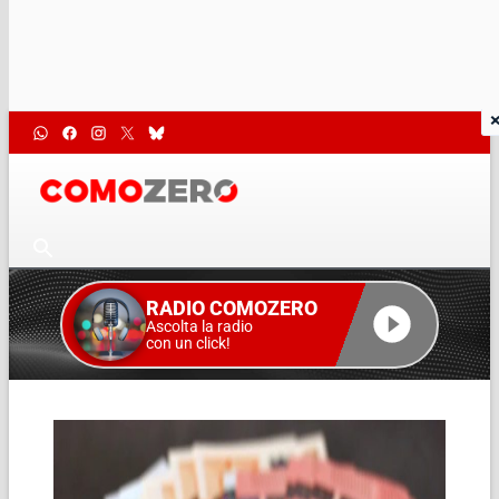
RADIO COMOZERO
Ascolta la radio
con un click!