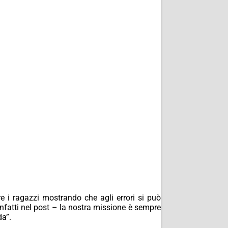
re i ragazzi mostrando che agli errori si può
infatti nel post – la nostra missione è sempre
da”.