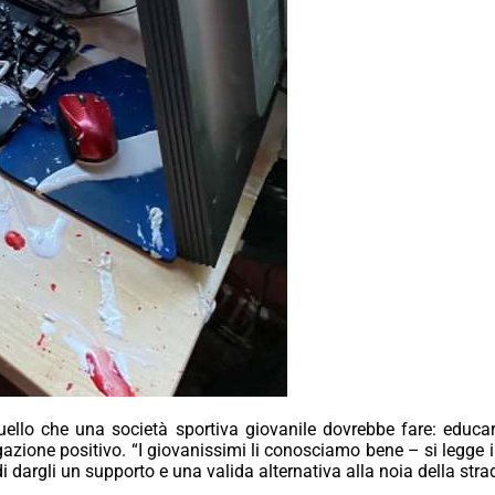
quello che una società sportiva giovanile dovrebbe fare: educa
azione positivo. “I giovanissimi li conosciamo bene – si legge 
 di dargli un supporto e una valida alternativa alla noia della stra