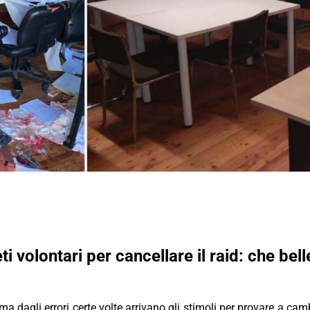
eti volontari per cancellare il raid: che bel
, ma dagli errori certe volte arrivano gli stimoli per provare a ca