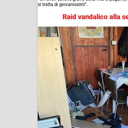
si tratta di giovanissimi”.
Raid vandalico alla se