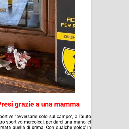
. Presi grazie a una mamma
sportive “avversarie solo sul campo”, all’aiuto
tro sportivo mercoledì, per darci una mano, ci
ornata quella di prima. Con qualche ‘soldo’ in