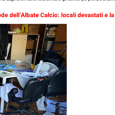
de dell’Albate Calcio: locali devastati e l