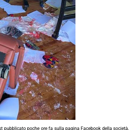
t pubblicato poche ore fa sulla pagina Facebook della società, 