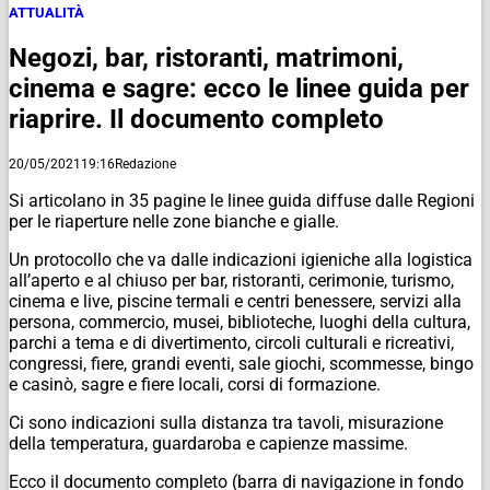
ATTUALITÀ
Negozi, bar, ristoranti, matrimoni,
cinema e sagre: ecco le linee guida per
riaprire. Il documento completo
20/05/2021
19:16
Redazione
Si articolano in 35 pagine le linee guida diffuse dalle Regioni
per le riaperture nelle zone bianche e gialle.
Un protocollo che va dalle indicazioni igieniche alla logistica
all’aperto e al chiuso per bar, ristoranti, cerimonie, turismo,
cinema e live, piscine termali e centri benessere, servizi alla
persona, commercio, musei, biblioteche, luoghi della cultura,
parchi a tema e di divertimento, circoli culturali e ricreativi,
congressi, fiere, grandi eventi, sale giochi, scommesse, bingo
e casinò, sagre e fiere locali, corsi di formazione.
Ci sono indicazioni sulla distanza tra tavoli, misurazione
della temperatura, guardaroba e capienze massime.
Ecco il documento completo (barra di navigazione in fondo