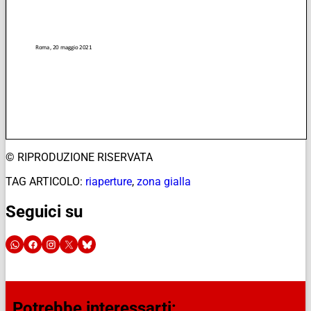
© RIPRODUZIONE RISERVATA
TAG ARTICOLO:
riaperture
,
zona gialla
Seguici su
Potrebbe interessarti: