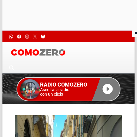
RADIO COMOZERO
Ascolta la radio
con un click!