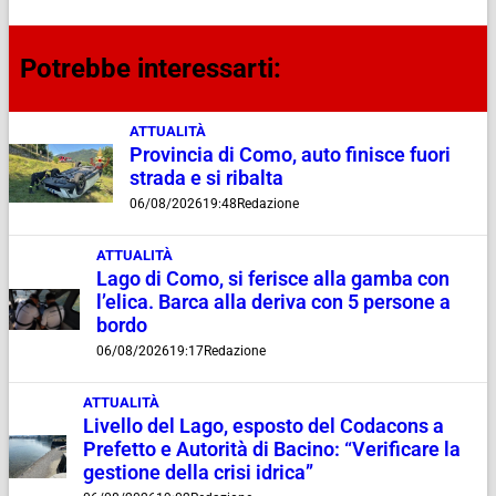
Potrebbe interessarti:
ATTUALITÀ
Provincia di Como, auto finisce fuori
strada e si ribalta
06/08/2026
19:48
Redazione
ATTUALITÀ
Lago di Como, si ferisce alla gamba con
l’elica. Barca alla deriva con 5 persone a
bordo
06/08/2026
19:17
Redazione
ATTUALITÀ
Livello del Lago, esposto del Codacons a
Prefetto e Autorità di Bacino: “Verificare la
gestione della crisi idrica”