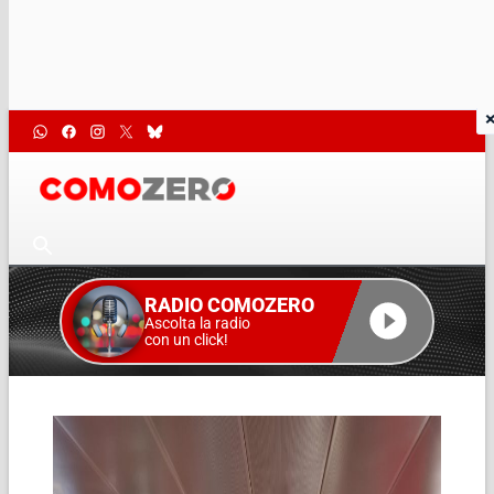
RADIO COMOZERO
Ascolta la radio
con un click!