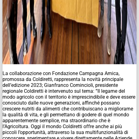
La collaborazione con Fondazione Campagna Amica,
promossa da Coldiretti, rappresenta la novità principale
dell’edizione 2023; Gianfranco Comincioli, presidente
regionale Coldiretti è intervenuto sul tema: “Il legame del
modo agricolo con il territorio è imprescindibile e deve essere
conosciuto dalle nuove generazioni, affinché possano
crescere nutriti da alimenti che contribuiscano a migliorarne
la qualità di vita, e gli permettano di godere di quel mondo
apparentemente semplice, ma straordinario che è
l’Agricoltura. Oggi il mondo Coldiretti offre anche ai più
piccoli l’opportunità, attraverso la sua multifunzionalità di
conoscere, sperimentare e vivere direttamente nelle Aziende