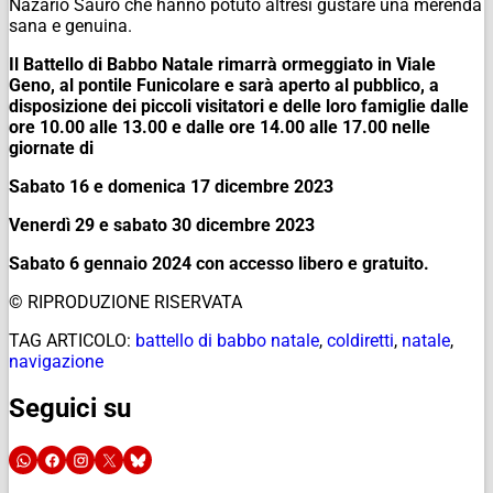
Nazario Sauro che hanno potuto altresì gustare una merenda
sana e genuina.
Il Battello di Babbo Natale rimarrà ormeggiato in Viale
Geno, al pontile Funicolare e sarà aperto al pubblico, a
disposizione dei piccoli visitatori e delle loro famiglie dalle
ore 10.00 alle 13.00 e dalle ore 14.00 alle 17.00 nelle
giornate di
Sabato 16 e domenica 17 dicembre 2023
Venerdì 29 e sabato 30 dicembre 2023
Sabato 6 gennaio 2024 con accesso libero e gratuito.
© RIPRODUZIONE RISERVATA
TAG ARTICOLO:
battello di babbo natale
,
coldiretti
,
natale
,
navigazione
Seguici su