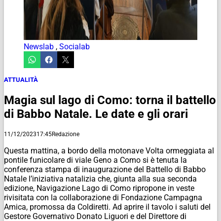
Newslab
,
Socialab
ATTUALITÀ
Magia sul lago di Como: torna il battello
di Babbo Natale. Le date e gli orari
11/12/2023
17:45
Redazione
Questa mattina, a bordo della motonave Volta ormeggiata al
pontile funicolare di viale Geno a Como si è tenuta la
conferenza stampa di inaugurazione del Battello di Babbo
Natale l’iniziativa natalizia che, giunta alla sua seconda
edizione, Navigazione Lago di Como ripropone in veste
rivisitata con la collaborazione di Fondazione Campagna
Amica, promossa da Coldiretti. Ad aprire il tavolo i saluti del
Gestore Governativo Donato Liguori e del Direttore di