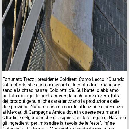
Fortunato Trezzi, presidente Coldiretti Como Lecco: “Quando
sul territorio si creano occasioni di incontro tra il mangiare
sano e la cittadinanza, Coldiretti c’è. Sul battello abbiamo
portato già oggi la nostra merenda a chilometro zero, fatta
dei prodotti genuini che caratterizzano la produzione delle
due province. Notiamo una crescente attenzione e presenza
ai Mercati di Campagna Amica dove in queste settimane i
cittadini scelgono anche di acquistare i loro regali di Natale o
gli ingredienti per imbandire la tavola delle feste”. Infine
l’intervento di Eleonora Masseretti, presidente regionale