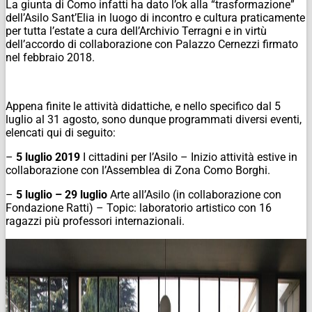
La giunta di Como infatti ha dato l’ok alla “trasformazione”
dell’Asilo Sant’Elia in luogo di incontro e cultura praticamente
per tutta l’estate a cura dell’Archivio Terragni e in virtù
dell’accordo di collaborazione con Palazzo Cernezzi firmato
nel febbraio 2018.
Appena finite le attività didattiche, e nello specifico dal 5
luglio al 31 agosto, sono dunque programmati diversi eventi,
elencati qui di seguito:
–
5 luglio 2019
I cittadini per l’Asilo – Inizio attività estive in
collaborazione con l’Assemblea di Zona Como Borghi.
–
5 luglio – 29 luglio
Arte all’Asilo (in collaborazione con
Fondazione Ratti) – Topic: laboratorio artistico con 16
ragazzi più professori internazionali.