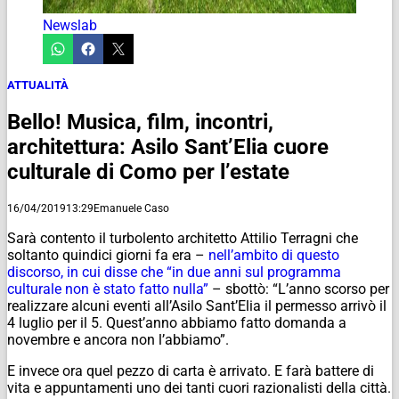
Newslab
ATTUALITÀ
Bello! Musica, film, incontri,
architettura: Asilo Sant’Elia cuore
culturale di Como per l’estate
16/04/2019
13:29
Emanuele Caso
Sarà contento il turbolento architetto Attilio Terragni che
soltanto quindici giorni fa era –
nell’ambito di questo
discorso, in cui disse che “in due anni sul programma
culturale non è stato fatto nulla”
– sbottò: “L’anno scorso per
realizzare alcuni eventi all’Asilo Sant’Elia il permesso arrivò il
4 luglio per il 5. Quest’anno abbiamo fatto domanda a
novembre e ancora non l’abbiamo”.
E invece ora quel pezzo di carta è arrivato. E farà battere di
vita e appuntamenti uno dei tanti cuori razionalisti della città.