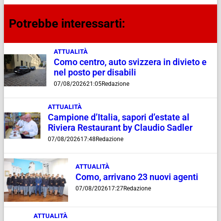
Potrebbe interessarti:
ATTUALITÀ
Como centro, auto svizzera in divieto e
nel posto per disabili
07/08/2026
21:05
Redazione
ATTUALITÀ
Campione d’Italia, sapori d’estate al
Riviera Restaurant by Claudio Sadler
07/08/2026
17:48
Redazione
ATTUALITÀ
Como, arrivano 23 nuovi agenti
07/08/2026
17:27
Redazione
ATTUALITÀ