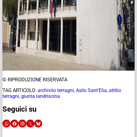
© RIPRODUZIONE RISERVATA
TAG ARTICOLO:
archiviio terragni
,
Asilo Sant'Elia
,
attilio
terragni
,
giunta landriscina
Seguici su