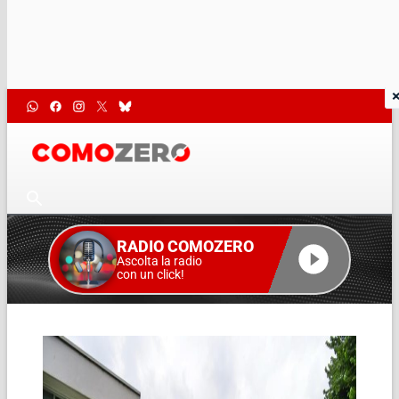
RADIO COMOZERO
Ascolta la radio
con un click!