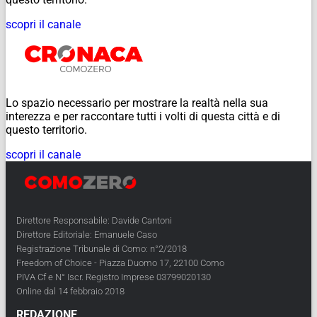
scopri il canale
Lo spazio necessario per mostrare la realtà nella sua
interezza e per raccontare tutti i volti di questa città e di
questo territorio.
scopri il canale
Direttore Responsabile: Davide Cantoni
Direttore Editoriale: Emanuele Caso
Registrazione Tribunale di Como: n°2/2018
Freedom of Choice - Piazza Duomo 17, 22100 Como
PIVA Cf e N° Iscr. Registro Imprese 03799020130
Online dal 14 febbraio 2018
REDAZIONE