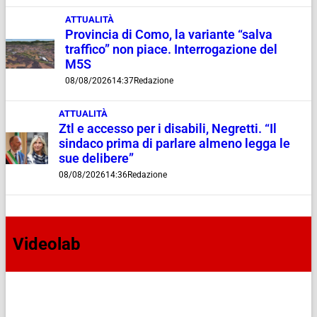
ATTUALITÀ
Provincia di Como, la variante “salva
traffico” non piace. Interrogazione del
M5S
08/08/2026
14:37
Redazione
ATTUALITÀ
Ztl e accesso per i disabili, Negretti. “Il
sindaco prima di parlare almeno legga le
sue delibere”
08/08/2026
14:36
Redazione
Videolab