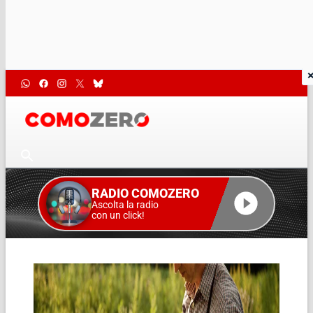
RADIO COMOZERO
Ascolta la radio
con un click!