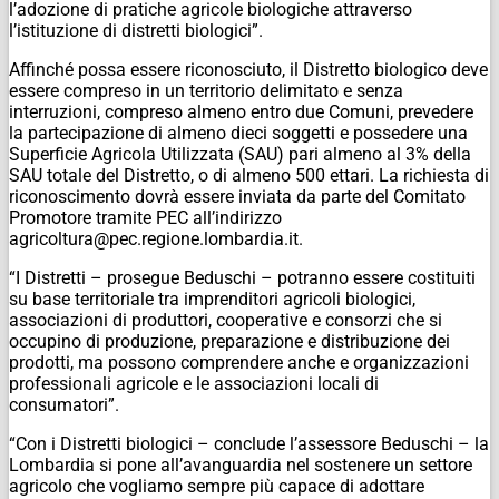
l’adozione di pratiche agricole biologiche attraverso
l’istituzione di distretti biologici”.
Affinché possa essere riconosciuto, il Distretto biologico deve
essere compreso in un territorio delimitato e senza
interruzioni, compreso almeno entro due Comuni, prevedere
la partecipazione di almeno dieci soggetti e possedere una
Superficie Agricola Utilizzata (SAU) pari almeno al 3% della
SAU totale del Distretto, o di almeno 500 ettari. La richiesta di
riconoscimento dovrà essere inviata da parte del Comitato
Promotore tramite PEC all’indirizzo
agricoltura@pec.regione.lombardia.it.
“I Distretti – prosegue Beduschi – potranno essere costituiti
su base territoriale tra imprenditori agricoli biologici,
associazioni di produttori, cooperative e consorzi che si
occupino di produzione, preparazione e distribuzione dei
prodotti, ma possono comprendere anche e organizzazioni
professionali agricole e le associazioni locali di
consumatori”.
“Con i Distretti biologici – conclude l’assessore Beduschi – la
Lombardia si pone all’avanguardia nel sostenere un settore
agricolo che vogliamo sempre più capace di adottare