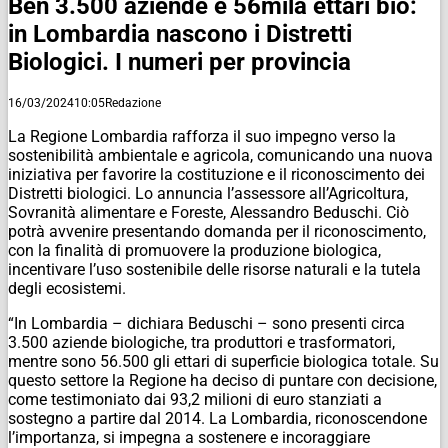
Ben 3.500 aziende e 56mila ettari bio:
in Lombardia nascono i Distretti
Biologici. I numeri per provincia
16/03/2024
10:05
Redazione
La Regione Lombardia rafforza il suo impegno verso la
sostenibilità ambientale e agricola, comunicando una nuova
iniziativa per favorire la costituzione e il riconoscimento dei
Distretti biologici. Lo annuncia l’assessore all’Agricoltura,
Sovranità alimentare e Foreste, Alessandro Beduschi. Ciò
potrà avvenire presentando domanda per il riconoscimento,
con la finalità di promuovere la produzione biologica,
incentivare l’uso sostenibile delle risorse naturali e la tutela
degli ecosistemi.
“In Lombardia – dichiara Beduschi – sono presenti circa
3.500 aziende biologiche, tra produttori e trasformatori,
mentre sono 56.500 gli ettari di superficie biologica totale. Su
questo settore la Regione ha deciso di puntare con decisione,
come testimoniato dai 93,2 milioni di euro stanziati a
sostegno a partire dal 2014. La Lombardia, riconoscendone
l’importanza, si impegna a sostenere e incoraggiare