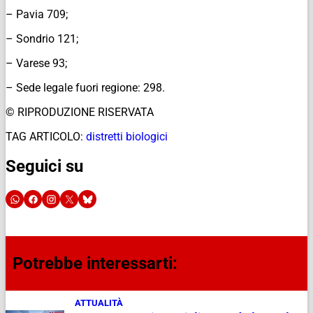
– Pavia 709;
– Sondrio 121;
– Varese 93;
– Sede legale fuori regione: 298.
© RIPRODUZIONE RISERVATA
TAG ARTICOLO:
distretti biologici
Seguici su
Potrebbe interessarti:
ATTUALITÀ