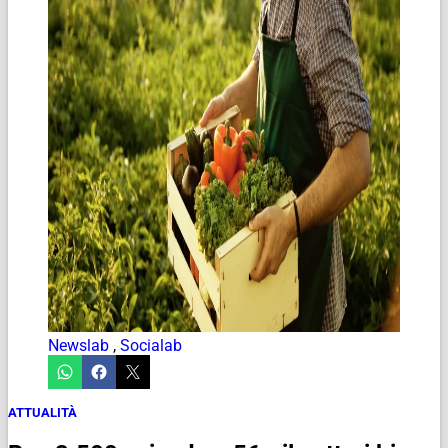
Newslab
,
Socialab
ATTUALITÀ