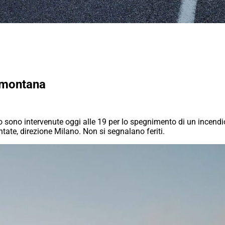
emontana
o sono intervenute oggi alle 19 per lo spegnimento di un incendi
tate, direzione Milano. Non si segnalano feriti.