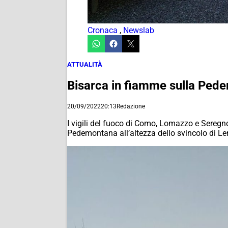
Cronaca
,
Newslab
ATTUALITÀ
Bisarca in fiamme sulla Ped
20/09/2022
20:13
Redazione
I vigili del fuoco di Como, Lomazzo e Seregn
Pedemontana all’altezza dello svincolo di Len