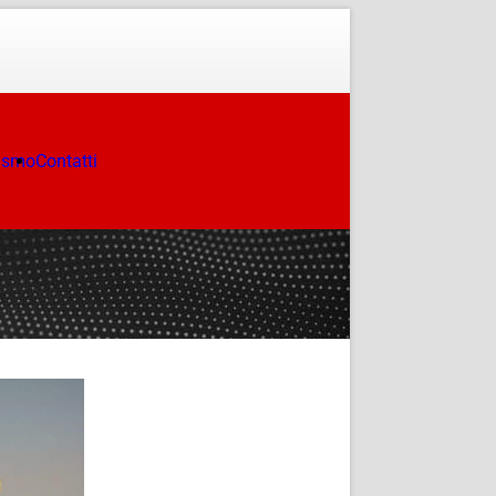
ismo
Contatti