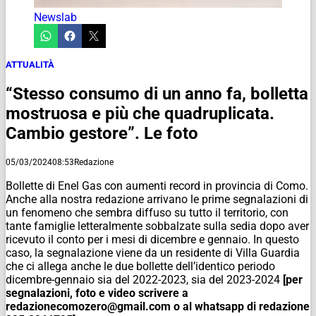
Newslab
ATTUALITÀ
“Stesso consumo di un anno fa, bolletta
mostruosa e più che quadruplicata.
Cambio gestore”. Le foto
05/03/2024
08:53
Redazione
Bollette di Enel Gas con aumenti record in provincia di Como.
Anche alla nostra redazione arrivano le prime segnalazioni di
un fenomeno che sembra diffuso su tutto il territorio, con
tante famiglie letteralmente sobbalzate sulla sedia dopo aver
ricevuto il conto per i mesi di dicembre e gennaio. In questo
caso, la segnalazione viene da un residente di Villa Guardia
che ci allega anche le due bollette dell’identico periodo
dicembre-gennaio sia del 2022-2023, sia del 2023-2024
[per
segnalazioni, foto e video scrivere a
redazionecomozero@gmail.com o al whatsapp di redazione