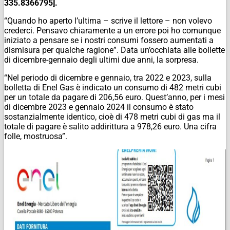
335.8366795].
“Quando ho aperto l’ultima – scrive il lettore – non volevo
crederci. Pensavo chiaramente a un errore poi ho comunque
iniziato a pensare se i nostri consumi fossero aumentati a
dismisura per qualche ragione”. Data un’occhiata alle bollette
di dicembre-gennaio degli ultimi due anni, la sorpresa.
“Nel periodo di dicembre e gennaio, tra 2022 e 2023, sulla
bolletta di Enel Gas è indicato un consumo di 482 metri cubi
per un totale da pagare di 206,56 euro. Quest’anno, per i mesi
di dicembre 2023 e gennaio 2024 il consumo è stato
sostanzialmente identico, cioè di 478 metri cubi di gas ma il
totale di pagare è salito addirittura a 978,26 euro. Una cifra
folle, mostruosa”.