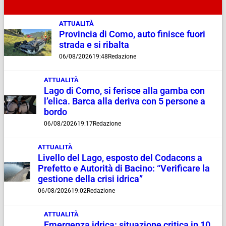
ATTUALITÀ
Provincia di Como, auto finisce fuori
strada e si ribalta
06/08/2026
19:48
Redazione
ATTUALITÀ
Lago di Como, si ferisce alla gamba con
l’elica. Barca alla deriva con 5 persone a
bordo
06/08/2026
19:17
Redazione
ATTUALITÀ
Livello del Lago, esposto del Codacons a
Prefetto e Autorità di Bacino: “Verificare la
gestione della crisi idrica”
06/08/2026
19:02
Redazione
ATTUALITÀ
Emergenza idrica: situazione critica in 10