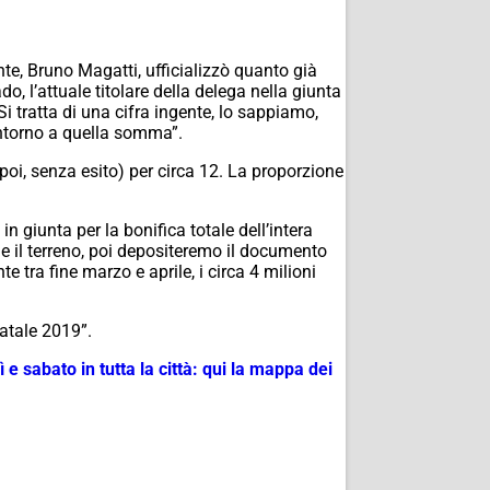
e, Bruno Magatti, ufficializzò quanto già
o, l’attuale titolare della delega nella giunta
i tratta di una cifra ingente, lo sappiamo,
intorno a quella somma”.
 poi, senza esito) per circa 12. La proporzione
in giunta per la bonifica totale dell’intera
che il terreno, poi depositeremo il documento
te tra fine marzo e aprile, i circa 4 milioni
Natale 2019”.
 e sabato in tutta la città: qui la mappa dei