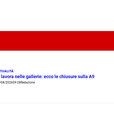
TUALITÀ
 lavora nelle gallerie: ecco le chiusure sulla A9
/08/2026
09:28
Redazione