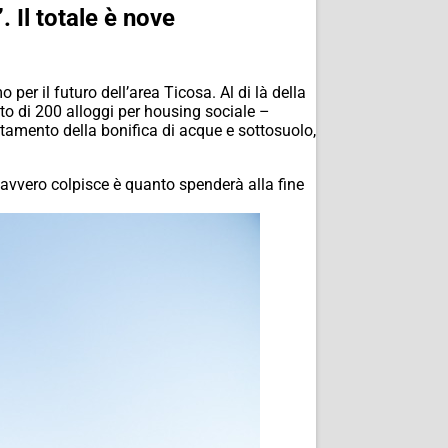
. Il totale è nove
per il futuro dell’area Ticosa. Al di là della
to di 200 alloggi per housing sociale –
tamento della bonifica di acque e sottosuolo,
avvero colpisce è quanto spenderà alla fine