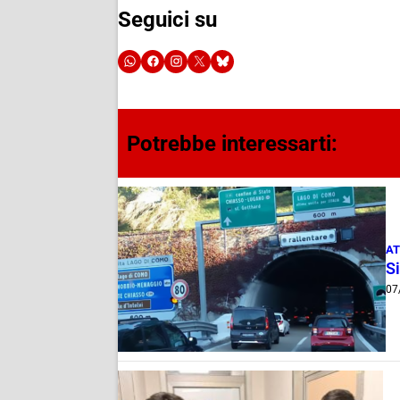
Seguici su
Potrebbe interessarti:
AT
Si
07