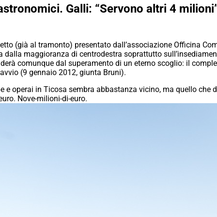
stronomici. Galli: “Servono altri 4 milioni”
getto (già al tramonto) presentato dall’associazione Officina Como 
ta dalla maggioranza di centrodestra soprattutto sull’insediamen
enderà comunque dal superamento di un eterno scoglio: il comple
 avvio (9 gennaio 2012, giunta Bruni).
pe e operai in Ticosa sembra abbastanza vicino, ma quello che d
euro. Nove-milioni-di-euro.