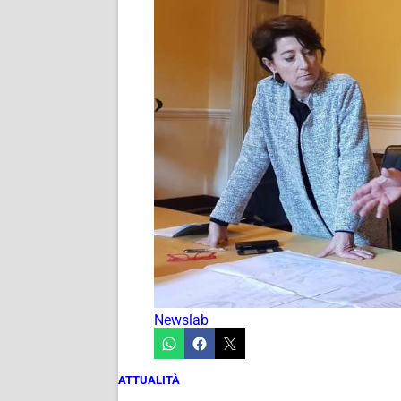
Newslab
ATTUALITÀ