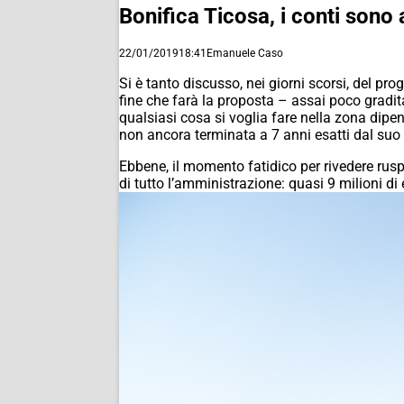
Bonifica Ticosa, i conti sono a
22/01/2019
18:41
Emanuele Caso
Si è tanto discusso, nei giorni scorsi, del pro
fine che farà la proposta – assai poco gradi
qualsiasi cosa si voglia fare nella zona dip
non ancora terminata a 7 anni esatti dal suo
Ebbene, il momento fatidico per rivedere rus
di tutto l’amministrazione: quasi 9 milioni di 