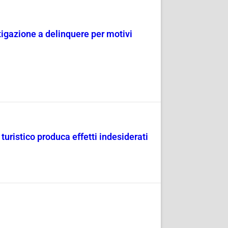
tigazione a delinquere per motivi
uristico produca effetti indesiderati