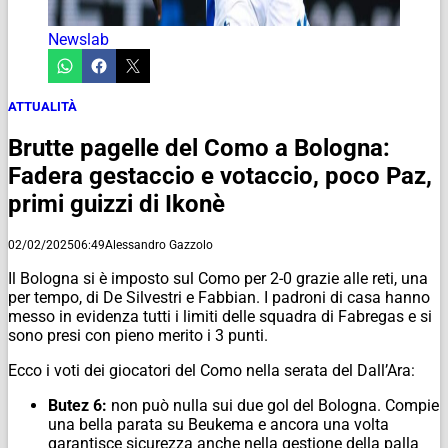
Newslab
ATTUALITÀ
Brutte pagelle del Como a Bologna:
Fadera gestaccio e votaccio, poco Paz,
primi guizzi di Ikonè
02/02/2025
06:49
Alessandro Gazzolo
Il Bologna si è imposto sul Como per 2-0 grazie alle reti, una
per tempo, di De Silvestri e Fabbian. I padroni di casa hanno
messo in evidenza tutti i limiti delle squadra di Fabregas e si
sono presi con pieno merito i 3 punti.
Ecco i voti dei giocatori del Como nella serata del Dall’Ara:
Butez 6:
non può nulla sui due gol del Bologna. Compie
una bella parata su Beukema e ancora una volta
garantisce sicurezza anche nella gestione della palla