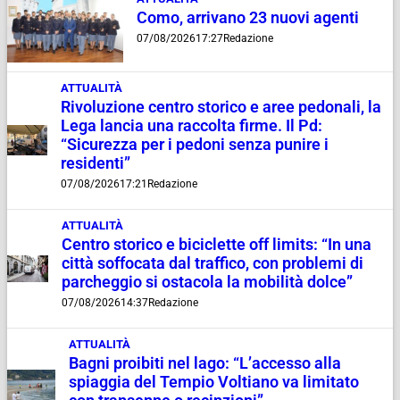
Como, arrivano 23 nuovi agenti
07/08/2026
17:27
Redazione
ATTUALITÀ
Rivoluzione centro storico e aree pedonali, la
Lega lancia una raccolta firme. Il Pd:
“Sicurezza per i pedoni senza punire i
residenti”
07/08/2026
17:21
Redazione
ATTUALITÀ
Centro storico e biciclette off limits: “In una
città soffocata dal traffico, con problemi di
parcheggio si ostacola la mobilità dolce”
07/08/2026
14:37
Redazione
ATTUALITÀ
Bagni proibiti nel lago: “L’accesso alla
spiaggia del Tempio Voltiano va limitato