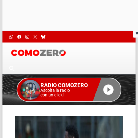
RADIO COMOZERO
Ascolta la radio
con un click!