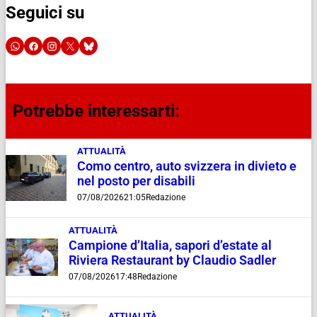
Seguici su
Potrebbe interessarti:
ATTUALITÀ
Como centro, auto svizzera in divieto e
nel posto per disabili
07/08/2026
21:05
Redazione
ATTUALITÀ
Campione d’Italia, sapori d’estate al
Riviera Restaurant by Claudio Sadler
07/08/2026
17:48
Redazione
ATTUALITÀ