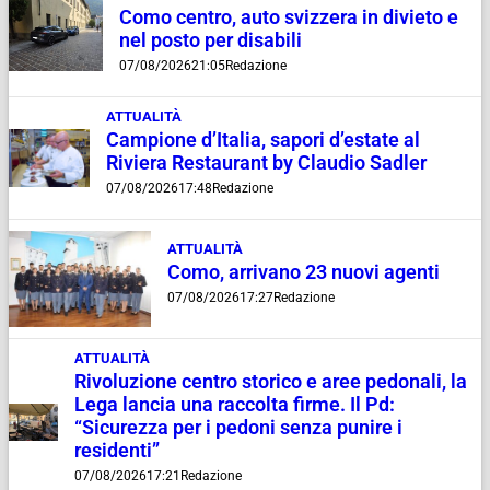
Como centro, auto svizzera in divieto e
nel posto per disabili
07/08/2026
21:05
Redazione
ATTUALITÀ
Campione d’Italia, sapori d’estate al
Riviera Restaurant by Claudio Sadler
07/08/2026
17:48
Redazione
ATTUALITÀ
Como, arrivano 23 nuovi agenti
07/08/2026
17:27
Redazione
ATTUALITÀ
Rivoluzione centro storico e aree pedonali, la
Lega lancia una raccolta firme. Il Pd:
“Sicurezza per i pedoni senza punire i
residenti”
07/08/2026
17:21
Redazione