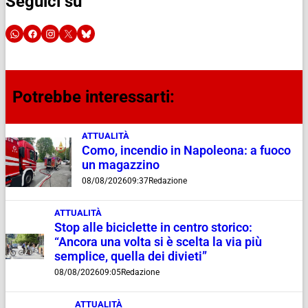
Seguici su
Potrebbe interessarti:
ATTUALITÀ
Como, incendio in Napoleona: a fuoco
un magazzino
08/08/2026
09:37
Redazione
ATTUALITÀ
Stop alle biciclette in centro storico:
“Ancora una volta si è scelta la via più
semplice, quella dei divieti”
08/08/2026
09:05
Redazione
ATTUALITÀ