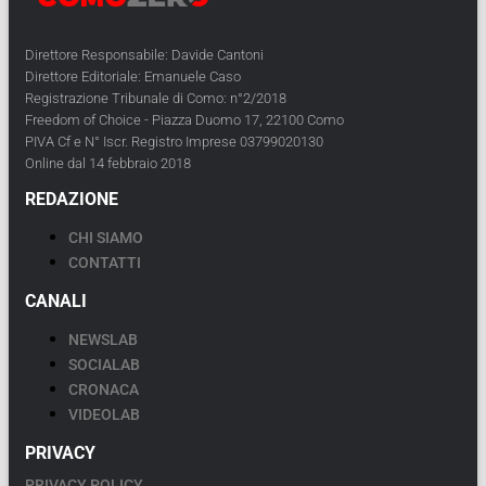
Direttore Responsabile: Davide Cantoni
Direttore Editoriale: Emanuele Caso
Registrazione Tribunale di Como: n°2/2018
Freedom of Choice - Piazza Duomo 17, 22100 Como
PIVA Cf e N° Iscr. Registro Imprese 03799020130
Online dal 14 febbraio 2018
REDAZIONE
CHI SIAMO
CONTATTI
CANALI
NEWSLAB
SOCIALAB
CRONACA
VIDEOLAB
PRIVACY
PRIVACY POLICY