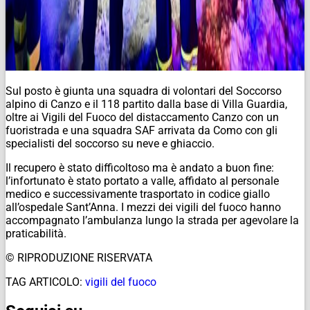
Sul posto è giunta una squadra di volontari del Soccorso
alpino di Canzo e il 118 partito dalla base di Villa Guardia,
oltre ai Vigili del Fuoco del distaccamento Canzo con un
fuoristrada e una squadra SAF arrivata da Como con gli
specialisti del soccorso su neve e ghiaccio.
Il recupero è stato difficoltoso ma è andato a buon fine:
l’infortunato è stato portato a valle, affidato al personale
medico e successivamente trasportato in codice giallo
all’ospedale Sant’Anna. I mezzi dei vigili del fuoco hanno
accompagnato l’ambulanza lungo la strada per agevolare la
praticabilità.
© RIPRODUZIONE RISERVATA
TAG ARTICOLO:
vigili del fuoco