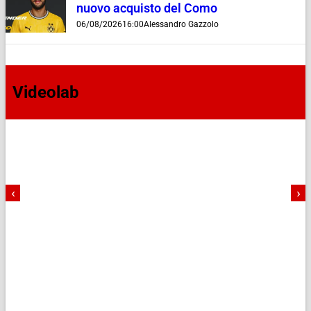
nuovo acquisto del Como
06/08/2026
16:00
Alessandro Gazzolo
Videolab
‹
›