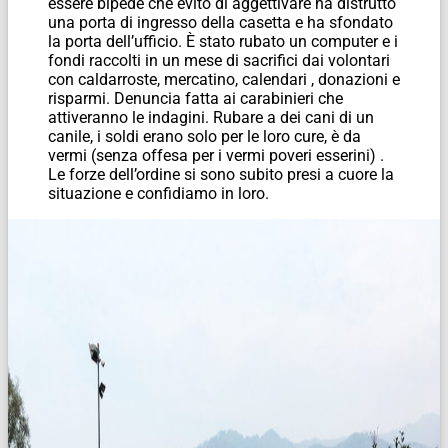
essere bipede che evito di aggettivare ha distrutto
una porta di ingresso della casetta e ha sfondato
la porta dell’ufficio. È stato rubato un computer e i
fondi raccolti in un mese di sacrifici dai volontari
con caldarroste, mercatino, calendari , donazioni e
risparmi. Denuncia fatta ai carabinieri che
attiveranno le indagini. Rubare a dei cani di un
canile, i soldi erano solo per le loro cure, è da
vermi (senza offesa per i vermi poveri esserini) .
Le forze dell’ordine si sono subito presi a cuore la
situazione e confidiamo in loro.