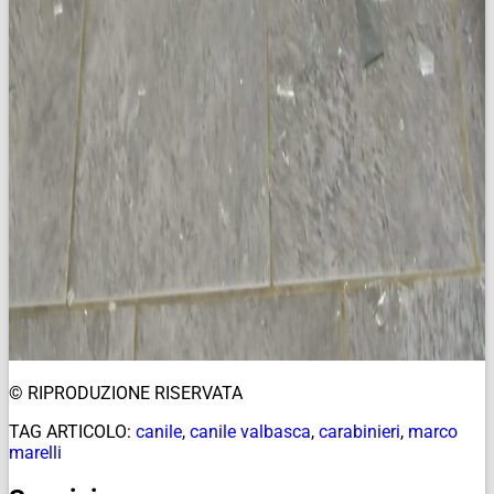
© RIPRODUZIONE RISERVATA
TAG ARTICOLO:
canile
,
canile valbasca
,
carabinieri
,
marco
marelli