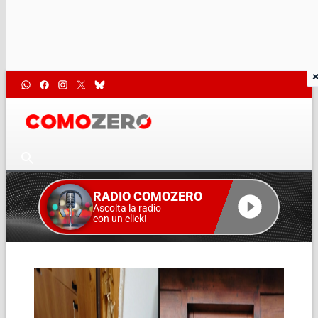
RADIO COMOZERO
Ascolta la radio
con un click!