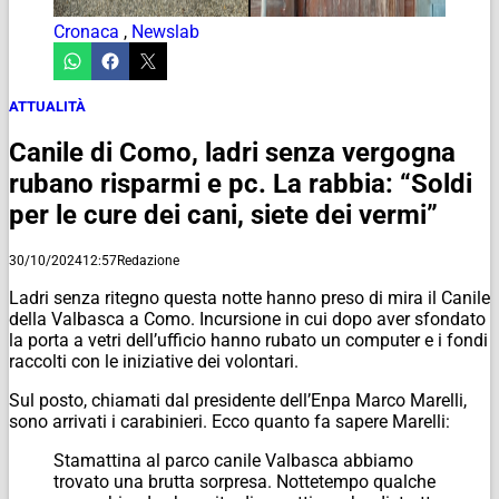
Cronaca
,
Newslab
ATTUALITÀ
Canile di Como, ladri senza vergogna
rubano risparmi e pc. La rabbia: “Soldi
per le cure dei cani, siete dei vermi”
30/10/2024
12:57
Redazione
Ladri senza ritegno questa notte hanno preso di mira il Canile
della Valbasca a Como. Incursione in cui dopo aver sfondato
la porta a vetri dell’ufficio hanno rubato un computer e i fondi
raccolti con le iniziative dei volontari.
Sul posto, chiamati dal presidente dell’Enpa Marco Marelli,
sono arrivati i carabinieri. Ecco quanto fa sapere Marelli:
Stamattina al parco canile Valbasca abbiamo
trovato una brutta sorpresa. Nottetempo qualche