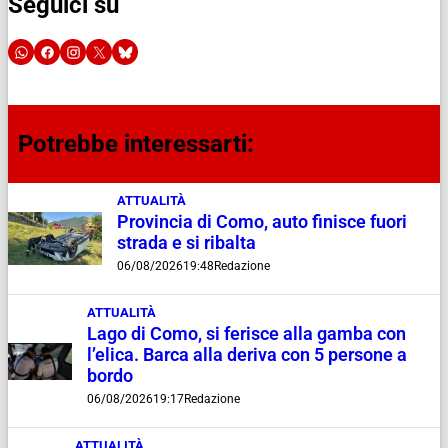
Seguici su
Potrebbe interessarti:
ATTUALITÀ
Provincia di Como, auto finisce fuori
strada e si ribalta
06/08/2026
19:48
Redazione
ATTUALITÀ
Lago di Como, si ferisce alla gamba con
l’elica. Barca alla deriva con 5 persone a
bordo
06/08/2026
19:17
Redazione
ATTUALITÀ