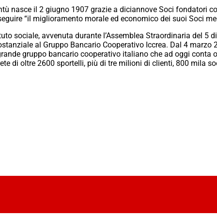
ntù nasce il 2 giugno 1907 grazie a diciannove Soci fondatori con
seguire “il miglioramento morale ed economico dei suoi Soci med
tuto sociale, avvenuta durante l’Assemblea Straordinaria del 5 
tanziale al Gruppo Bancario Cooperativo Iccrea. Dal 4 marzo 20
ù grande gruppo bancario cooperativo italiano che ad oggi conta 
 di oltre 2600 sportelli, più di tre milioni di clienti, 800 mila so