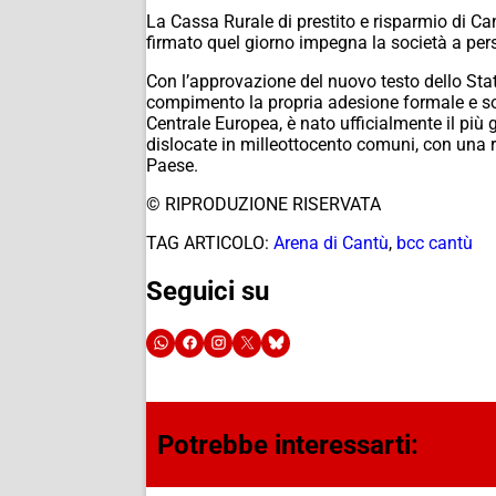
La Cassa Rurale di prestito e risparmio di Ca
firmato quel giorno impegna la società a per
Con l’approvazione del nuovo testo dello Sta
compimento la propria adesione formale e sos
Centrale Europea, è nato ufficialmente il pi
dislocate in milleottocento comuni, con una rete
Paese.
© RIPRODUZIONE RISERVATA
TAG ARTICOLO:
Arena di Cantù
,
bcc cantù
Seguici su
Potrebbe interessarti: