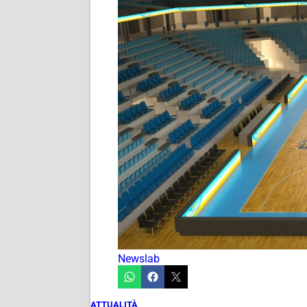
Newslab
ATTUALITÀ