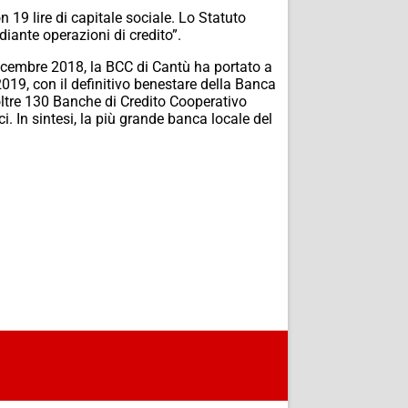
 19 lire di capitale sociale. Lo Statuto
iante operazioni di credito”.
dicembre 2018, la BCC di Cantù ha portato a
19, con il definitivo benestare della Banca
oltre 130 Banche di Credito Cooperativo
ci. In sintesi, la più grande banca locale del