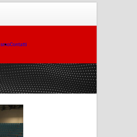
ismo
Contatti