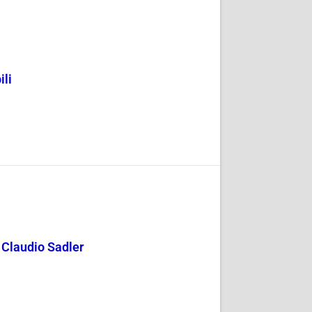
ili
y Claudio Sadler