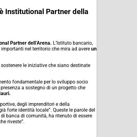
 Institutional Partner della
onal Partner dell’Arena.
L’Istituto bancario,
importanti nel territorio che mira ad avere
un
sostenere le iniziative che siano destinate
rimento fondamentale per lo sviluppo socio
a presenza a sostegno di un progetto che
auri.
portive, degli imprenditori e della
ià forte identità locale”. Queste le parole del
 di banca di comunità, ha ritenuto di essere
he riveste”.