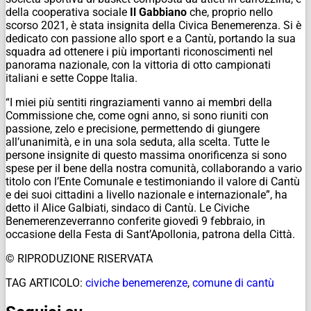
della cooperativa sociale
Il Gabbiano
che, proprio nello
scorso 2021, è stata insignita della Civica Benemerenza. Si è
dedicato con passione allo sport e a Cantù, portando la sua
squadra ad ottenere i più importanti riconoscimenti nel
panorama nazionale, con la vittoria di otto campionati
italiani e sette Coppe Italia.
“I miei più sentiti ringraziamenti vanno ai membri della
Commissione che, come ogni anno, si sono riuniti con
passione, zelo e precisione, permettendo di giungere
all’unanimità, e in una sola seduta, alla scelta. Tutte le
persone insignite di questo massima onorificenza si sono
spese per il bene della nostra comunità, collaborando a vario
titolo con l’Ente Comunale e testimoniando il valore di Cantù
e dei suoi cittadini a livello nazionale e internazionale”, ha
detto il Alice Galbiati, sindaco di Cantù. Le Civiche
Benemerenzeverranno conferite giovedì 9 febbraio, in
occasione della Festa di Sant’Apollonia, patrona della Città.
© RIPRODUZIONE RISERVATA
TAG ARTICOLO:
civiche benemerenze
,
comune di cantù