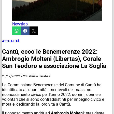
Newslab
ATTUALITÀ
Cantù, ecco le Benemerenze 2022:
Ambrogio Molteni (Libertas), Corale
San Teodoro e associazione La Soglia
23/12/2022
12:23
Fabrizio Barabesi
La Commissione Benemerenze del Comune di Cantù ha
identificato all’unanimità i meritevoli del massimo
riconoscimento civico per l’anno 2022: uomini, donne e
volontari che si sono contraddistinti per impegno civico e
morale, dedicando la loro vita a Cantù.
Il riconoscimento andrà ad
Ambrogio Molteni
: presidente