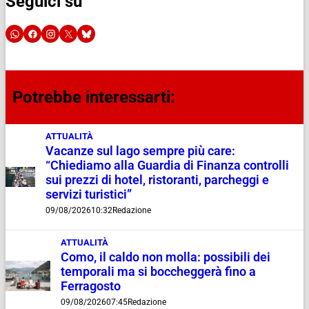
Seguici su
Potrebbe interessarti:
ATTUALITÀ
Vacanze sul lago sempre più care:
“Chiediamo alla Guardia di Finanza controlli
sui prezzi di hotel, ristoranti, parcheggi e
servizi turistici”
09/08/2026
10:32
Redazione
ATTUALITÀ
Como, il caldo non molla: possibili dei
temporali ma si boccheggerà fino a
Ferragosto
09/08/2026
07:45
Redazione