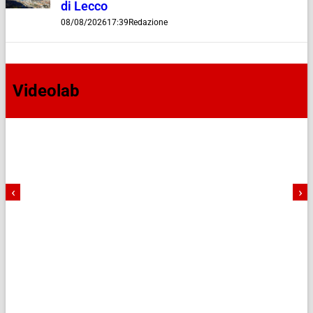
di Lecco
08/08/2026
17:39
Redazione
Videolab
‹
›