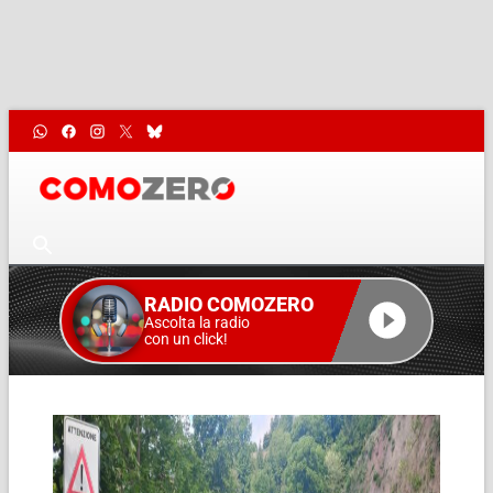
RADIO COMOZERO
Ascolta la radio
con un click!