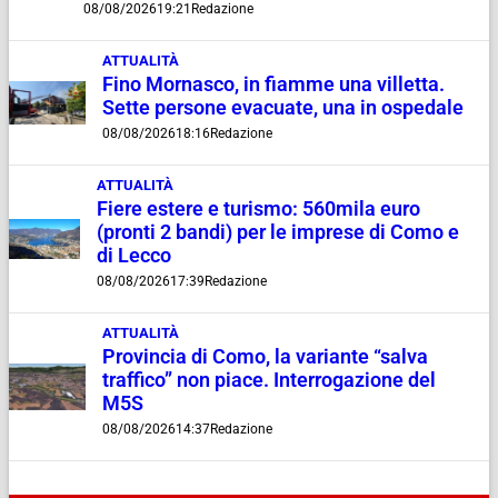
08/08/2026
19:21
Redazione
ATTUALITÀ
Fino Mornasco, in fiamme una villetta.
Sette persone evacuate, una in ospedale
08/08/2026
18:16
Redazione
ATTUALITÀ
Fiere estere e turismo: 560mila euro
(pronti 2 bandi) per le imprese di Como e
di Lecco
08/08/2026
17:39
Redazione
ATTUALITÀ
Provincia di Como, la variante “salva
traffico” non piace. Interrogazione del
M5S
08/08/2026
14:37
Redazione