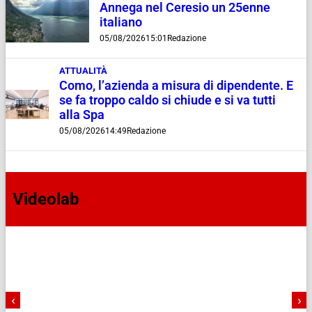
Annega nel Ceresio un 25enne
italiano
05/08/2026
15:01
Redazione
ATTUALITÀ
Como, l’azienda a misura di dipendente. E
se fa troppo caldo si chiude e si va tutti
alla Spa
05/08/2026
14:49
Redazione
Videolab
‹
›