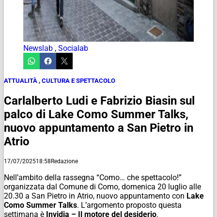
Newslab
,
Socialab
ATTUALITÀ
,
CULTURA E SPETTACOLO
Carlalberto Ludi e Fabrizio Biasin sul
palco di Lake Como Summer Talks,
nuovo appuntamento a San Pietro in
Atrio
17/07/2025
18:58
Redazione
Nell’ambito della rassegna “Como… che spettacolo!”
organizzata dal Comune di Como, domenica 20 luglio alle
20.30 a San Pietro in Atrio, nuovo appuntamento con
Lake
Como Summer Talks
. L’argomento proposto questa
settimana è
Invidia – Il motore del desiderio
.