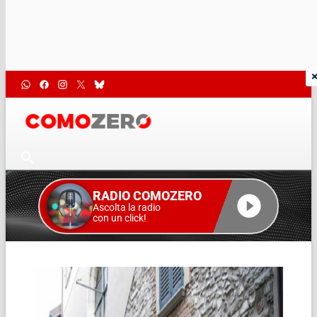
RADIO COMOZERO
Ascolta la radio
con un click!