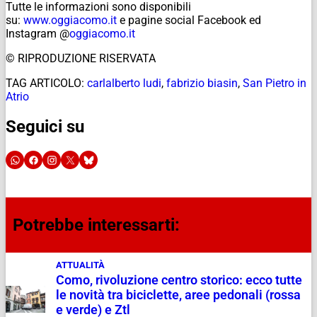
Tutte le informazioni sono disponibili
su:
www.oggiacomo.it
e pagine social Facebook ed
Instagram @
oggiacomo.it
© RIPRODUZIONE RISERVATA
TAG ARTICOLO:
carlalberto ludi
,
fabrizio biasin
,
San Pietro in
Atrio
Seguici su
Potrebbe interessarti:
ATTUALITÀ
Como, rivoluzione centro storico: ecco tutte
le novità tra biciclette, aree pedonali (rossa
e verde) e Ztl