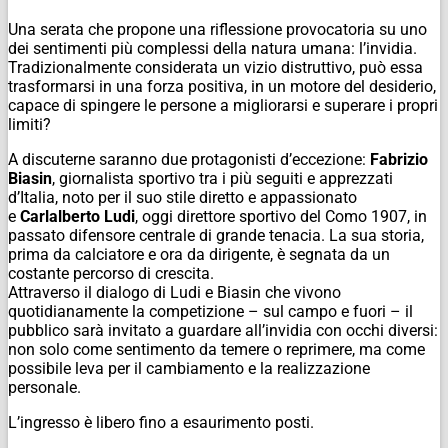
Una serata che propone una riflessione provocatoria su uno
dei sentimenti più complessi della natura umana: l’invidia.
Tradizionalmente considerata un vizio distruttivo, può essa
trasformarsi in una forza positiva, in un motore del desiderio,
capace di spingere le persone a migliorarsi e superare i propri
limiti?
A discuterne saranno due protagonisti d’eccezione:
Fabrizio
Biasin
, giornalista sportivo tra i più seguiti e apprezzati
d’Italia, noto per il suo stile diretto e appassionato
e
Carlalberto Ludi
, oggi direttore sportivo del Como 1907, in
passato difensore centrale di grande tenacia. La sua storia,
prima da calciatore e ora da dirigente, è segnata da un
costante percorso di crescita.
Attraverso il dialogo di Ludi e Biasin che vivono
quotidianamente la competizione – sul campo e fuori – il
pubblico sarà invitato a guardare all’invidia con occhi diversi:
non solo come sentimento da temere o reprimere, ma come
possibile leva per il cambiamento e la realizzazione
personale.
L’ingresso è libero fino a esaurimento posti.