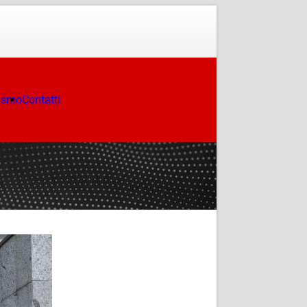
ismo
Contatti