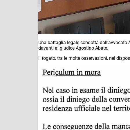
Una battaglia legale condotta dall’avvocato A
davanti al giudice Agostino Abate.
Il togato, tra le molte osservazioni, nel dispo