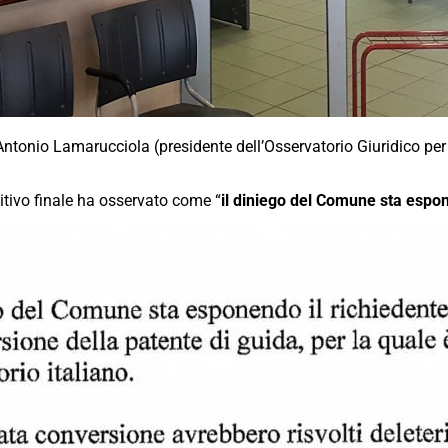
ntonio Lamarucciola (presidente dell’Osservatorio Giuridico per i
sitivo finale ha osservato come “
il diniego del Comune sta espon