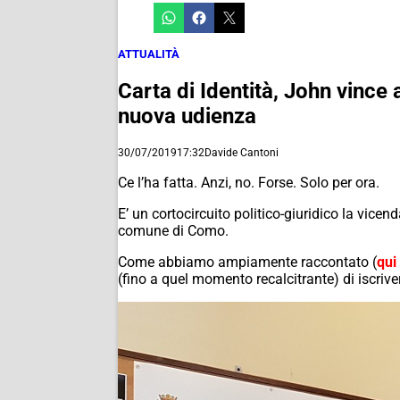
ATTUALITÀ
Carta di Identità, John vince
nuova udienza
30/07/2019
17:32
Davide Cantoni
Ce l’ha fatta. Anzi, no. Forse. Solo per ora.
E’ un cortocircuito politico-giuridico la vicen
comune di Como.
Come abbiamo ampiamente raccontato (
qui
(fino a quel momento recalcitrante) di iscriver