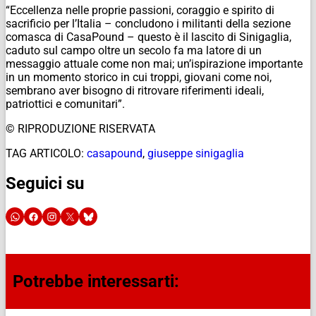
“Eccellenza nelle proprie passioni, coraggio e spirito di
sacrificio per l’Italia – concludono i militanti della sezione
comasca di CasaPound – questo è il lascito di Sinigaglia,
caduto sul campo oltre un secolo fa ma latore di un
messaggio attuale come non mai; un’ispirazione importante
in un momento storico in cui troppi, giovani come noi,
sembrano aver bisogno di ritrovare riferimenti ideali,
patriottici e comunitari”.
© RIPRODUZIONE RISERVATA
TAG ARTICOLO:
casapound
,
giuseppe sinigaglia
Seguici su
Potrebbe interessarti: