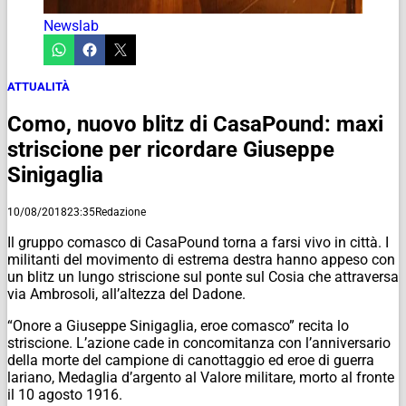
Newslab
ATTUALITÀ
Como, nuovo blitz di CasaPound: maxi
striscione per ricordare Giuseppe
Sinigaglia
10/08/2018
23:35
Redazione
Il gruppo comasco di CasaPound torna a farsi vivo in città. I
militanti del movimento di estrema destra hanno appeso con
un blitz un lungo striscione sul ponte sul Cosia che attraversa
via Ambrosoli, all’altezza del Dadone.
“Onore a Giuseppe Sinigaglia, eroe comasco” recita lo
striscione. L’azione cade in concomitanza con l’anniversario
della morte del campione di canottaggio ed eroe di guerra
lariano, Medaglia d’argento al Valore militare, morto al fronte
il 10 agosto 1916.