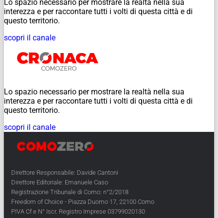
Lo spazio necessario per mostrare la realtà nella sua
interezza e per raccontare tutti i volti di questa città e di
questo territorio.
scopri il canale
Lo spazio necessario per mostrare la realtà nella sua
interezza e per raccontare tutti i volti di questa città e di
questo territorio.
scopri il canale
Direttore Responsabile: Davide Cantoni
Direttore Editoriale: Emanuele Caso
Registrazione Tribunale di Como: n°2/2018
Freedom of Choice - Piazza Duomo 17, 22100 Como
PIVA Cf e N° Iscr. Registro Imprese 03799020130