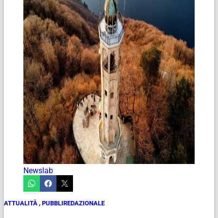
Newslab
ATTUALITÀ
,
PUBBLIREDAZIONALE