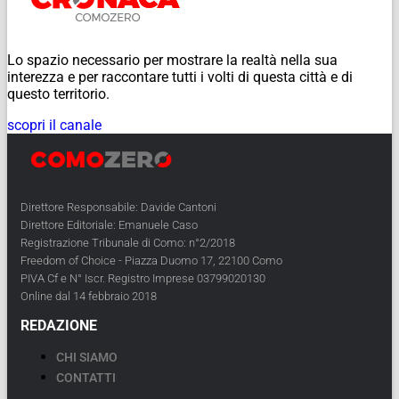
Lo spazio necessario per mostrare la realtà nella sua
interezza e per raccontare tutti i volti di questa città e di
questo territorio.
scopri il canale
Direttore Responsabile: Davide Cantoni
Direttore Editoriale: Emanuele Caso
Registrazione Tribunale di Como: n°2/2018
Freedom of Choice - Piazza Duomo 17, 22100 Como
PIVA Cf e N° Iscr. Registro Imprese 03799020130
Online dal 14 febbraio 2018
REDAZIONE
CHI SIAMO
CONTATTI