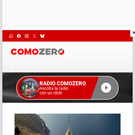
RADIO COMOZERO
Ascolta la radio
con un click!