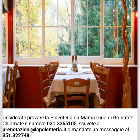
Desiderate provare la Polenteria da Mama Gina di Brunate?
Chiamate il numero
031.3365105
, scrivete a
prenotazioni@lapolenteria.it
o mandate un messaggio al
351.3227481
.