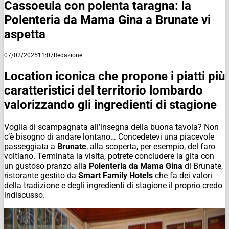
Cassoeula con polenta taragna: la
Polenteria da Mama Gina a Brunate vi
aspetta
07/02/2025
11:07
Redazione
Location iconica che propone i piatti più
caratteristici del territorio lombardo
valorizzando gli ingredienti di stagione
Voglia di scampagnata all’insegna della buona tavola? Non
c’è bisogno di andare lontano… Concedetevi una piacevole
passeggiata a
Brunate
, alla scoperta, per esempio, del faro
voltiano. Terminata la visita, potrete concludere la gita con
un gustoso pranzo alla
Polenteria da Mama Gina
di Brunate,
ristorante gestito da
Smart Family Hotels
che fa dei valori
della tradizione e degli ingredienti di stagione il proprio credo
indiscusso.