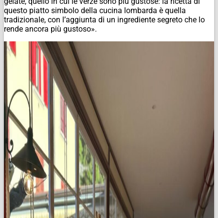
gelate, quello in cui le verze sono più gustose: la ricetta di
questo piatto simbolo della cucina lombarda è quella
tradizionale, con l’aggiunta di un ingrediente segreto che lo
rende ancora più gustoso».