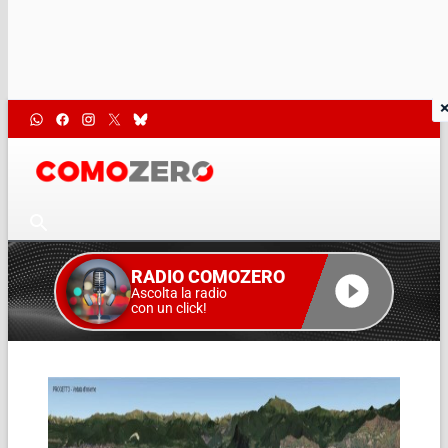
RADIO COMOZERO
Ascolta la radio
con un click!