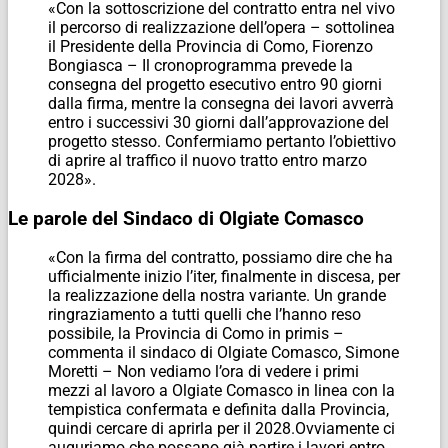
«Con la sottoscrizione del contratto entra nel vivo
il percorso di realizzazione dell’opera – sottolinea
il Presidente della Provincia di Como, Fiorenzo
Bongiasca – Il cronoprogramma prevede la
consegna del progetto esecutivo entro 90 giorni
dalla firma, mentre la consegna dei lavori avverrà
entro i successivi 30 giorni dall’approvazione del
progetto stesso. Confermiamo pertanto l’obiettivo
di aprire al traffico il nuovo tratto entro marzo
2028».
Le parole del Sindaco di Olgiate Comasco
«Con la firma del contratto, possiamo dire che ha
ufficialmente inizio l’iter, finalmente in discesa, per
la realizzazione della nostra variante. Un grande
ringraziamento a tutti quelli che l’hanno reso
possibile, la Provincia di Como in primis –
commenta il sindaco di Olgiate Comasco, Simone
Moretti – Non vediamo l’ora di vedere i primi
mezzi al lavoro a Olgiate Comasco in linea con la
tempistica confermata e definita dalla Provincia,
quindi cercare di aprirla per il 2028.Ovviamente ci
auguriamo che possano già partire i lavori entro