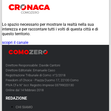
Lo spazio necessario per mostrare la realtà nella sua
interezza e per raccontare tutti i volti di questa città e di
questo territorio.
scopri il canale
Direttore Responsabile: Davide Cantoni
Direttore Editoriale: Emanuele Caso
Registrazione Tribunale di Como: n°2/2018
Freedom of Choice - Piazza Duomo 17, 22100 Como
PIVA Cf e N° Iscr. Registro Imprese 03799020130
Online dal 14 febbraio 2018
REDAZIONE
CHI SIAMO