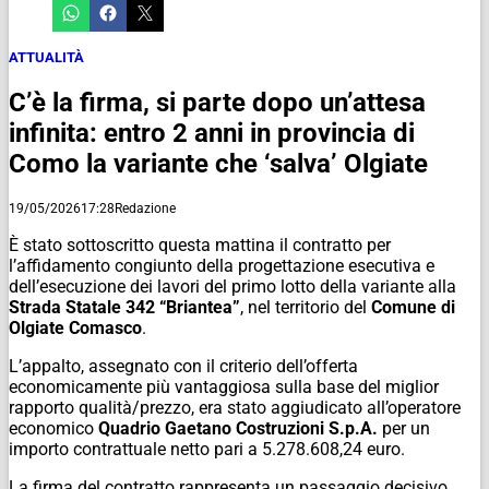
ATTUALITÀ
C’è la firma, si parte dopo un’attesa
infinita: entro 2 anni in provincia di
Como la variante che ‘salva’ Olgiate
19/05/2026
17:28
Redazione
È stato sottoscritto questa mattina il contratto per
l’affidamento congiunto della progettazione esecutiva e
dell’esecuzione dei lavori del primo lotto della variante alla
Strada Statale 342 “Briantea”
, nel territorio del
Comune di
Olgiate Comasco
.
L’appalto, assegnato con il criterio dell’offerta
economicamente più vantaggiosa sulla base del miglior
rapporto qualità/prezzo, era stato aggiudicato all’operatore
economico
Quadrio Gaetano Costruzioni S.p.A.
per un
importo contrattuale netto pari a 5.278.608,24 euro.
La firma del contratto rappresenta un passaggio decisivo