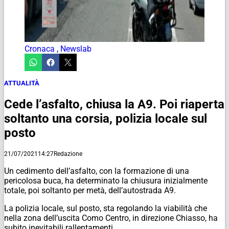
Cronaca
,
Newslab
ATTUALITÀ
Cede l’asfalto, chiusa la A9. Poi riaperta
soltanto una corsia, polizia locale sul
posto
21/07/2021
14:27
Redazione
Un cedimento dell’asfalto, con la formazione di una
pericolosa buca, ha determinato la chiusura inizialmente
totale, poi soltanto per metà, dell’autostrada A9.
La polizia locale, sul posto, sta regolando la viabilità che
nella zona dell’uscita Como Centro, in direzione Chiasso, ha
subito inevitabili rallentamenti.