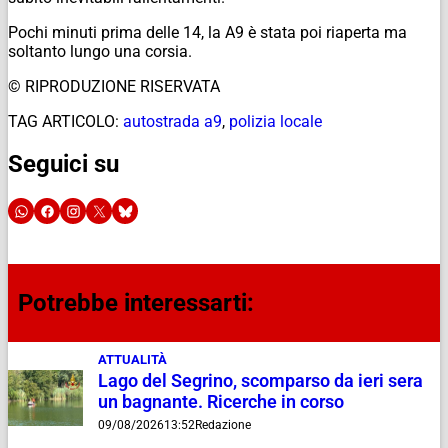
Pochi minuti prima delle 14, la A9 è stata poi riaperta ma
soltanto lungo una corsia.
© RIPRODUZIONE RISERVATA
TAG ARTICOLO:
autostrada a9
,
polizia locale
Seguici su
Potrebbe interessarti:
ATTUALITÀ
Lago del Segrino, scomparso da ieri sera
un bagnante. Ricerche in corso
09/08/2026
13:52
Redazione