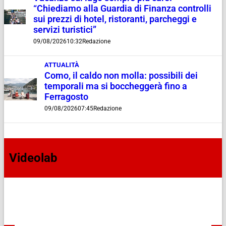
“Chiediamo alla Guardia di Finanza controlli
sui prezzi di hotel, ristoranti, parcheggi e
servizi turistici”
09/08/2026
10:32
Redazione
ATTUALITÀ
Como, il caldo non molla: possibili dei
temporali ma si boccheggerà fino a
Ferragosto
09/08/2026
07:45
Redazione
Videolab