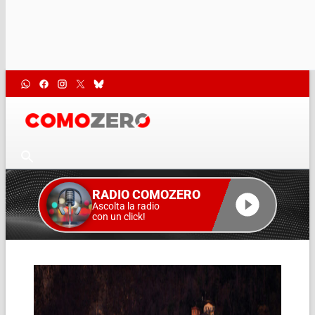
RADIO COMOZERO
Ascolta la radio
con un click!