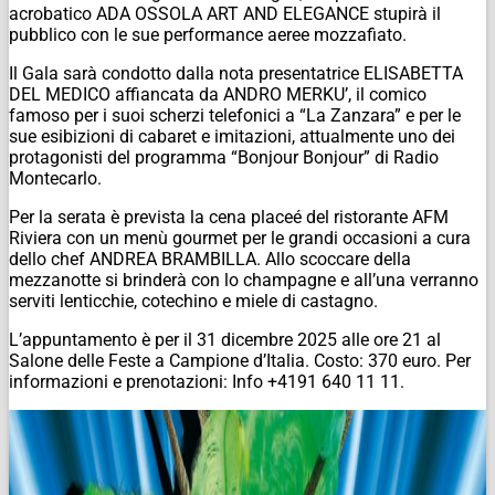
acrobatico ADA OSSOLA ART AND ELEGANCE stupirà il
pubblico con le sue performance aeree mozzafiato.
Il Gala sarà condotto dalla nota presentatrice ELISABETTA
DEL MEDICO affiancata da ANDRO MERKU’, il comico
famoso per i suoi scherzi telefonici a “La Zanzara” e per le
sue esibizioni di cabaret e imitazioni, attualmente uno dei
protagonisti del programma “Bonjour Bonjour” di Radio
Montecarlo.
Per la serata è prevista la cena placeé del ristorante AFM
Riviera con un menù gourmet per le grandi occasioni a cura
dello chef ANDREA BRAMBILLA. Allo scoccare della
mezzanotte si brinderà con lo champagne e all’una verranno
serviti lenticchie, cotechino e miele di castagno.
L’appuntamento è per il 31 dicembre 2025 alle ore 21 al
Salone delle Feste a Campione d’Italia. Costo: 370 euro. Per
informazioni e prenotazioni: Info +4191 640 11 11.