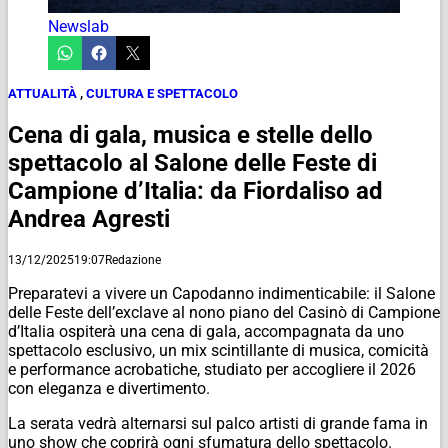
Newslab
ATTUALITÀ
,
CULTURA E SPETTACOLO
Cena di gala, musica e stelle dello
spettacolo al Salone delle Feste di
Campione d’Italia: da Fiordaliso ad
Andrea Agresti
13/12/2025
19:07
Redazione
Preparatevi a vivere un Capodanno indimenticabile: il Salone
delle Feste dell’exclave al nono piano del Casinò di Campione
d’Italia ospiterà una cena di gala, accompagnata da uno
spettacolo esclusivo, un mix scintillante di musica, comicità
e performance acrobatiche, studiato per accogliere il 2026
con eleganza e divertimento.
La serata vedrà alternarsi sul palco artisti di grande fama in
uno show che coprirà ogni sfumatura dello spettacolo.