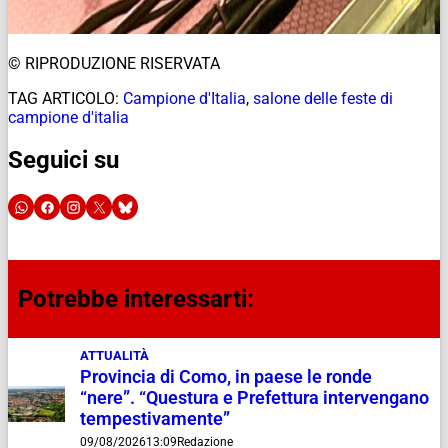
© RIPRODUZIONE RISERVATA
TAG ARTICOLO:
Campione d'Italia
,
salone delle feste di
campione d'italia
Seguici su
Potrebbe interessarti:
ATTUALITÀ
Provincia di Como, in paese le ronde
“nere”. “Questura e Prefettura intervengano
tempestivamente”
09/08/2026
13:09
Redazione