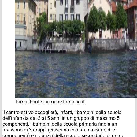
Torno. Fonte: comune.torno.co.it
Il centro estivo accoglierà, infatti, i bambini della scuola
dell’infanzia dai 3 ai 5 anni in un gruppo di massimo 5
componenti, i bambini della scuola primaria fino a un
massimo di 3 gruppi (ciascuno con un massimo di 7
componenti) e i ragazzi della scuola secondaria di primo