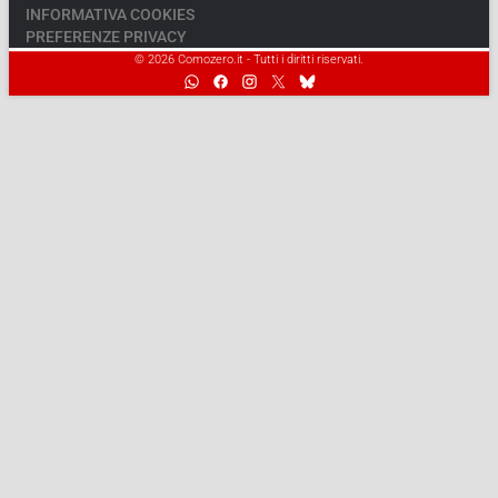
INFORMATIVA COOKIES
PREFERENZE PRIVACY
© 2026 Comozero.it - Tutti i diritti riservati.