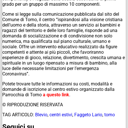
grado per un gruppo di massimo 10 componenti.
Come si legge sulla comunicazione pubblicata dal sito del
Comune di Torno, il centro “ispirandosi alla visione cristiana
dell’uomo e della storia, attraverso un servizio ai bambini e
ragazzi del territorio e delle loro famiglie, risponde ad una
domanda di socializzazione e di condivisione non solo
numerica, ma qualificata sul piano culturale, umano e
sociale. Offre un intervento educativo realizzato da figure
competenti e attente ai più piccoli, che favoriranno
esperienze di gioco, relazione, divertimento, crescita umana e
spirituale in un luogo ripensato a misura di bambino, alla
luce delle necessarie limitazioni per l’emergenza
Coronavirus”.
Potete trovare tutte le informazioni su costi, modalità e
domande di iscrizione al centro estivo organizzato dalla
Parrocchia di Torno
a questo link
.
© RIPRODUZIONE RISERVATA
TAG ARTICOLO:
Blevio
,
centri estivi
,
Faggeto Lario
,
torno
Seguici su