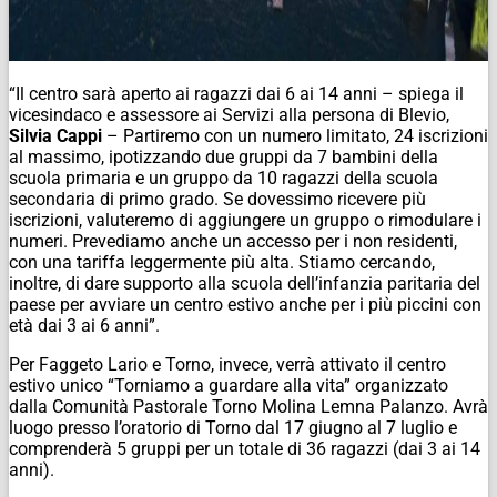
“Il centro sarà aperto ai ragazzi dai 6 ai 14 anni – spiega il
vicesindaco e assessore ai Servizi alla persona di Blevio,
Silvia Cappi
– Partiremo con un numero limitato, 24 iscrizioni
al massimo, ipotizzando due gruppi da 7 bambini della
scuola primaria e un gruppo da 10 ragazzi della scuola
secondaria di primo grado. Se dovessimo ricevere più
iscrizioni, valuteremo di aggiungere un gruppo o rimodulare i
numeri. Prevediamo anche un accesso per i non residenti,
con una tariffa leggermente più alta. Stiamo cercando,
inoltre, di dare supporto alla scuola dell’infanzia paritaria del
paese per avviare un centro estivo anche per i più piccini con
età dai 3 ai 6 anni”.
Per Faggeto Lario e Torno, invece, verrà attivato il centro
estivo unico “Torniamo a guardare alla vita” organizzato
dalla Comunità Pastorale Torno Molina Lemna Palanzo. Avrà
luogo presso l’oratorio di Torno dal 17 giugno al 7 luglio e
comprenderà 5 gruppi per un totale di 36 ragazzi (dai 3 ai 14
anni).