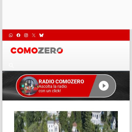
RADIO COMOZERO
Ascolta la radio
con un click!