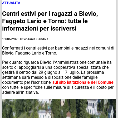
ATTUALITÀ
Centri estivi per i ragazzi a Blevio,
Faggeto Lario e Torno: tutte le
informazioni per iscriversi
13/06/2020
10:46
Tania Gandola
Confermati i centri estivi per bambini e ragazzi nei comuni di
Blevio, Faggeto Lario e Torno.
Per quanto riguarda Blevio, l’Amministrazione comunale ha
scelto di appoggiarsi a una cooperativa specializzata che
gestirà il centro dal 29 giugno al 17 luglio. La prossima
settimana sarà messo a disposizione delle famiglie il
documento per l’iscrizione,
sul sito istituzionale del Comune
,
con tutte le specifiche sulle misure di sicurezza e il costo per
aderire all’iniziativa.