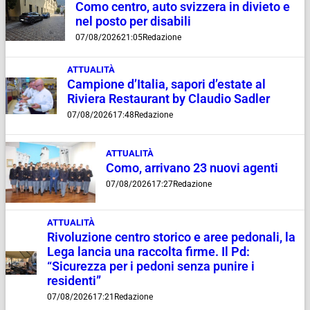
Como centro, auto svizzera in divieto e
nel posto per disabili
07/08/2026
21:05
Redazione
ATTUALITÀ
Campione d’Italia, sapori d’estate al
Riviera Restaurant by Claudio Sadler
07/08/2026
17:48
Redazione
ATTUALITÀ
Como, arrivano 23 nuovi agenti
07/08/2026
17:27
Redazione
ATTUALITÀ
Rivoluzione centro storico e aree pedonali, la
Lega lancia una raccolta firme. Il Pd:
“Sicurezza per i pedoni senza punire i
residenti”
07/08/2026
17:21
Redazione