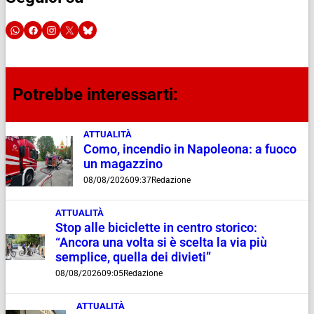
Potrebbe interessarti:
ATTUALITÀ
Como, incendio in Napoleona: a fuoco
un magazzino
08/08/2026
09:37
Redazione
ATTUALITÀ
Stop alle biciclette in centro storico:
“Ancora una volta si è scelta la via più
semplice, quella dei divieti”
08/08/2026
09:05
Redazione
ATTUALITÀ